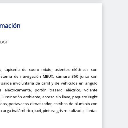
rmación
 DGT.
 tapicería de cuero mixto, asientos eléctricos con
 sistema de navegación MBUX, cámara 360 junto con
salida involuntaria de carril y de vehículos en ángulo
 eléctricamente, portón trasero eléctrico, volante
 iluminación ambiente, acceso sin llave, paquete Night
tadas, portavasos climatizador, estribos de aluminio con
arga inalámbrica, 4x4, pintura gris metalizado, llantas