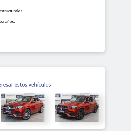
structurales.
iez años.
resar estos vehículos