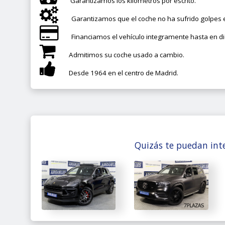
Garantizamos los kilómetros por escrito.
Garantizamos que el coche no ha sufrido golpes e
Financiamos el vehículo integramente hasta en d
Admitimos su coche usado a cambio.
Desde 1964 en el centro de Madrid.
Quizás te puedan inte