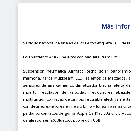
Más info
Vehículo nacional de finales de 2019 con etiqueta ECO de la
Equipamiento AMG Line junto con paquete Premium.
Suspensión neumática Airmatic, techo solar panorámico,
memoria, faros Multibeam LED, asientos calefactados,
sensores de aparcamiento, climatizador bizona, alerta de 
muerto, regulador de velocidad, retrovisores abatibles
multifunción con levas de cambio regulable eléctricamente,
con detalles exteriores en negro brillo y lunas traseras tin
peldaños con tacos de goma, Apple CarPlay y Android Auto, c
de aleación en 20, Bluetooth, conexión USB.