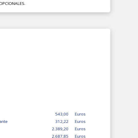
OPCIONALES.
543,00
Euros
ante
312,22
Euros
2.389,20
Euros
2.687,85
Euros