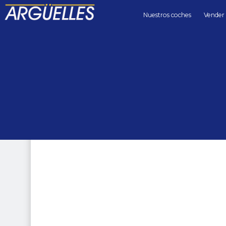
Nuestros coches
Vender
Coches de segunda mano
4x4