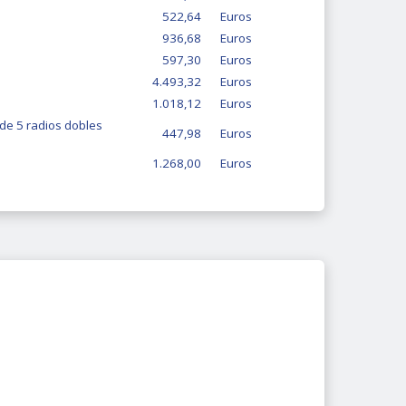
522,64
Euros
936,68
Euros
597,30
Euros
4.493,32
Euros
1.018,12
Euros
de 5 radios dobles
447,98
Euros
1.268,00
Euros