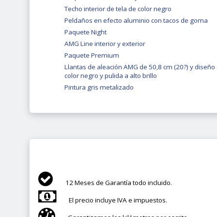
Techo interior de tela de color negro
Peldaños en efecto aluminio con tacos de goma
Paquete Night
AMG Line interior y exterior
Paquete Premium
Llantas de aleación AMG de 50,8 cm (20?) y diseño 
color negro y pulida a alto brillo
Pintura gris metalizado
12 Meses de Garantía todo incluido.
El precio incluye IVA e impuestos.