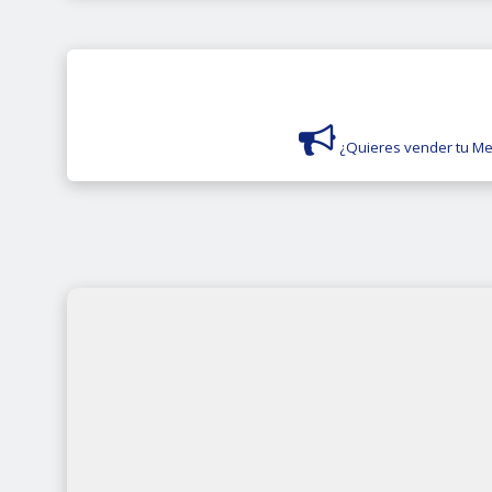
¿Quieres vender tu Me