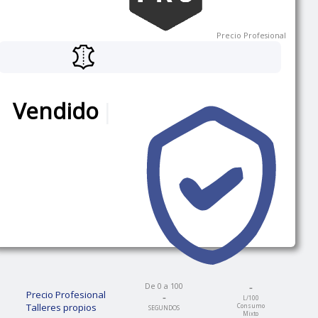
Precio Profesional
Vendido
|
De 0 a 100
-
Precio Profesional
-
L/100
Talleres propios
Consumo
SEGUNDOS
Mixto