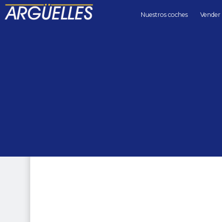
Nuestros coches
Vender
Coches de segunda mano
coupes