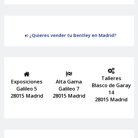
¿Quieres vender tu Bentley en Madrid?
Talleres
Exposiciones
Alta Gama
Blasco de Garay
Galileo 5
Galileo 7
14
28015 Madrid
28015 Madrid
28015 Madrid