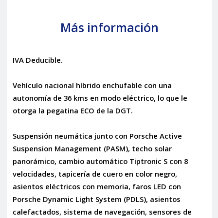
Más información
IVA Deducible.
Vehículo nacional híbrido enchufable con una
autonomía de 36 kms en modo eléctrico, lo que le
otorga la pegatina ECO de la DGT.
Suspensión neumática junto con Porsche Active
Suspension Management (PASM), techo solar
panorámico, cambio automático Tiptronic S con 8
velocidades, tapicería de cuero en color negro,
asientos eléctricos con memoria, faros LED con
Porsche Dynamic Light System (PDLS), asientos
calefactados, sistema de navegación, sensores de