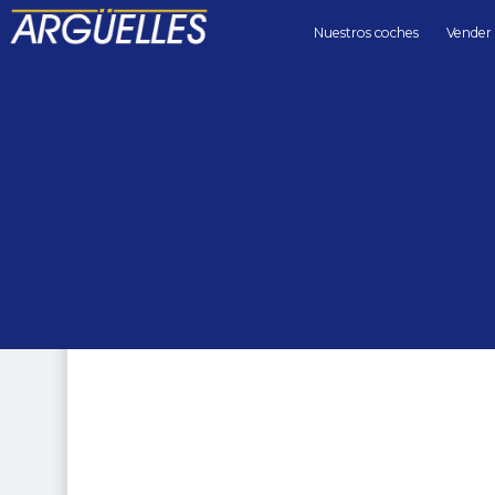
Nuestros coches
Vender
Coches de segunda mano
4x4