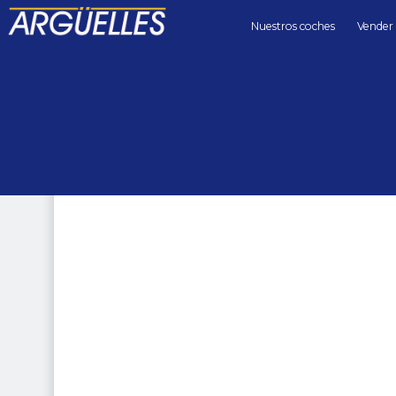
Nuestros coches
Vender
Coches de segunda mano
coupes