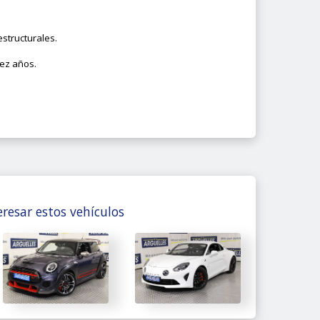
structurales.
iez años.
resar estos vehículos