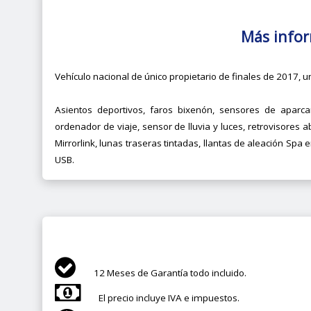
Más info
Vehículo nacional de único propietario de finales de 2017, u
Asientos deportivos, faros bixenón, sensores de aparcam
ordenador de viaje, sensor de lluvia y luces, retrovisores a
Mirrorlink, lunas traseras tintadas, llantas de aleación Spa
USB.
12 Meses de Garantía todo incluido.
El precio incluye IVA e impuestos.