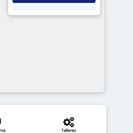
ama
Talleres