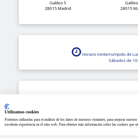
Galileo 5
Galile
28015 Madrid
28015 Ma
Horario ininterrumpido de Lu
Sábados de 10:
Más inf
Utilizamos cookies
Podemos utilizarlas para el análisis de los datos de nuestros visitantes, para mejorar nuestr
excelente experiencia en el sitio web. Para obtener más información sobre las cookies que uti
Volkswagen Scirocco