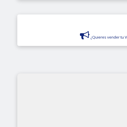
¿Quieres vender tu 