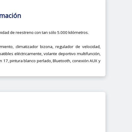
rmación
nidad de reestreno con tan sólo 5.000 kilómetros.
iento, climatizador bizona, regulador de velocidad,
batibles eléctricamente, volante deportivo multifunción,
 en 17, pintura blanco perlado, Bluetooth, conexión AUX y