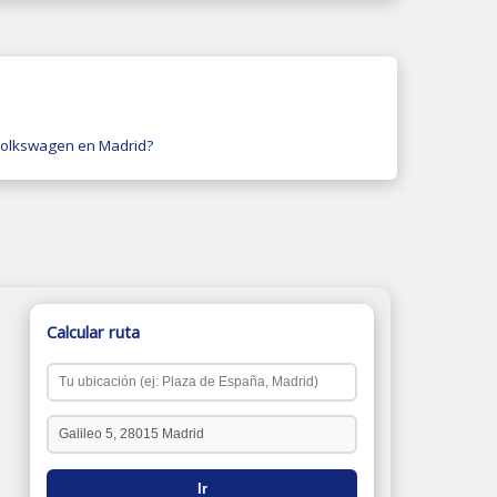
Volkswagen en Madrid?
Calcular ruta
Ir