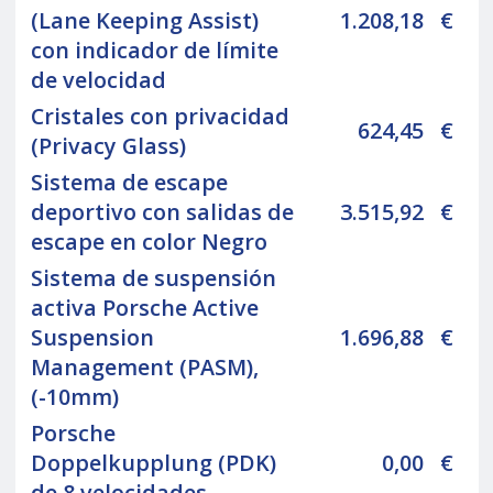
(Lane Keeping Assist)
1.208,18
€
con indicador de límite
de velocidad
Cristales con privacidad
624,45
€
(Privacy Glass)
Sistema de escape
deportivo con salidas de
3.515,92
€
escape en color Negro
Sistema de suspensión
activa Porsche Active
Suspension
1.696,88
€
Management (PASM),
(-10mm)
Porsche
Doppelkupplung (PDK)
0,00
€
de 8 velocidades