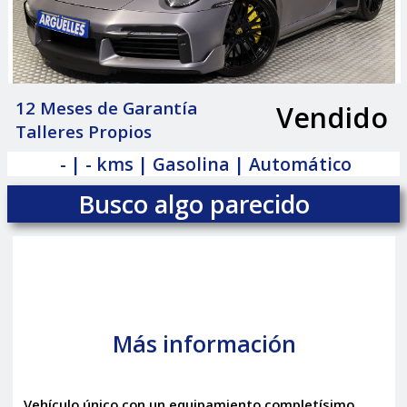
12 Meses de Garantía
Vendido
|
Talleres Propios
- | - kms | Gasolina | Automático
Busco algo parecido
Más información
Vehículo único con un equipamiento completísimo,