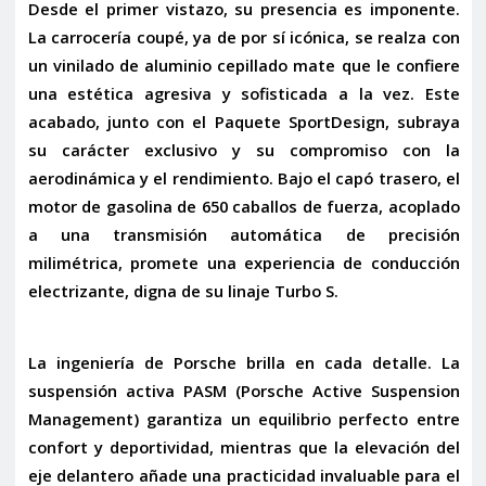
Desde el primer vistazo, su presencia es imponente.
La carrocería coupé, ya de por sí icónica, se realza con
un
vinilado de aluminio cepillado mate
que le confiere
una estética agresiva y sofisticada a la vez. Este
acabado, junto con el
Paquete SportDesign
, subraya
su carácter exclusivo y su compromiso con la
aerodinámica y el rendimiento. Bajo el capó trasero, el
motor de gasolina de 650 caballos de fuerza, acoplado
a una transmisión automática de precisión
milimétrica, promete una experiencia de conducción
electrizante, digna de su linaje Turbo S.
La ingeniería de Porsche brilla en cada detalle. La
suspensión activa PASM
(Porsche Active Suspension
Management) garantiza un equilibrio perfecto entre
confort y deportividad, mientras que la
elevación del
eje delantero
añade una practicidad invaluable para el