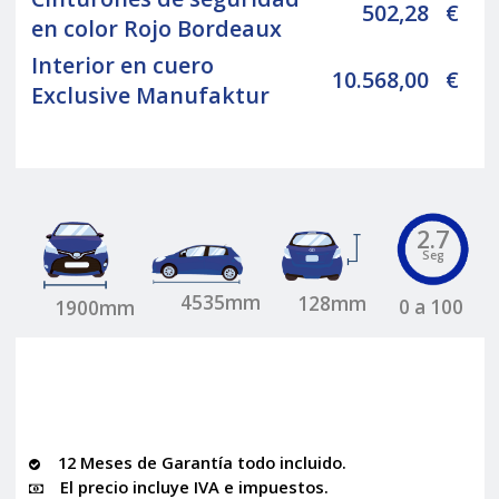
502,28
€
en color Rojo Bordeaux
Interior en cuero
10.568,00
€
Exclusive Manufaktur
2.7
Seg
4535mm
128mm
0 a 100
1900mm
12 Meses de Garantía todo incluido.
El precio incluye IVA e impuestos.