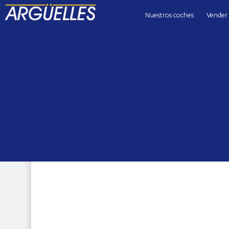
Nuestros coches
Vender
Coches de segunda mano
coupes