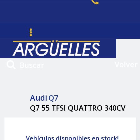
Volver
Buscar
Audi
Q7
Q7 55 TFSI QUATTRO 340CV
Vehículos disponibles en stock!