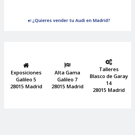
¿Quieres vender tu Audi en Madrid?
Talleres
Exposiciones
Alta Gama
Blasco de Garay
Galileo 5
Galileo 7
14
28015 Madrid
28015 Madrid
28015 Madrid