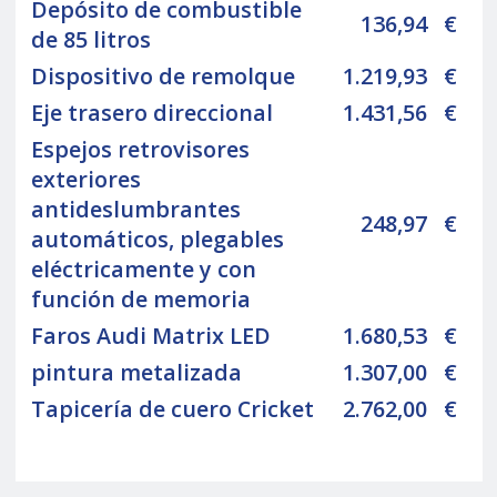
Depósito de combustible
136,94
€
de 85 litros
Dispositivo de remolque
1.219,93
€
Eje trasero direccional
1.431,56
€
Espejos retrovisores
exteriores
antideslumbrantes
248,97
€
automáticos, plegables
eléctricamente y con
función de memoria
Faros Audi Matrix LED
1.680,53
€
pintura metalizada
1.307,00
€
Tapicería de cuero Cricket
2.762,00
€