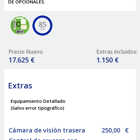
DE OPCIONALES.
85
CV
Precio Nuevo
Extras incluidos:
17.625 €
1.150 €
Extras
Equipamiento Detallado
(Salvo error tipográfico)
Cámara de visión trasera
250,00
€