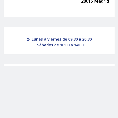
28015 Madrid
Lunes a viernes de 09:30 a 20:30
Sábados de 10:00 a 14:00
Más información
Ford Fiesta 1.1 Trend 85cv