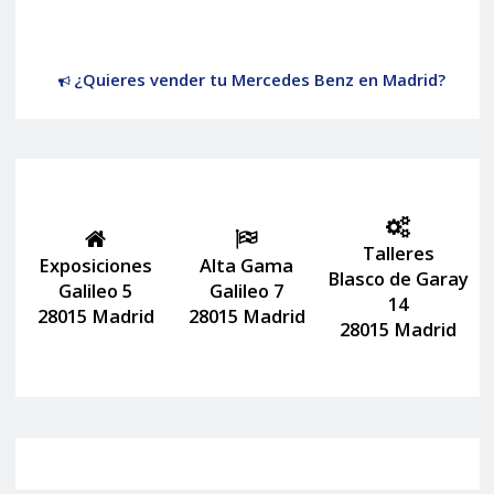
¿Quieres vender tu Mercedes Benz en Madrid?
Talleres
Exposiciones
Alta Gama
Blasco de Garay
Galileo 5
Galileo 7
14
28015 Madrid
28015 Madrid
28015 Madrid