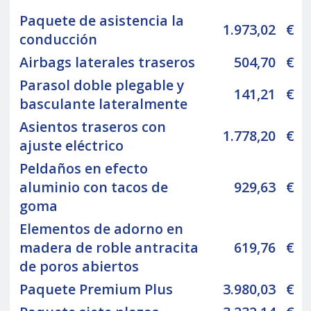
Paquete de asistencia la
1.973,02
€
conducción
Airbags laterales traseros
504,70
€
Parasol doble plegable y
141,21
€
basculante lateralmente
Asientos traseros con
1.778,20
€
ajuste eléctrico
Peldaños en efecto
aluminio con tacos de
929,63
€
goma
Elementos de adorno en
madera de roble antracita
619,76
€
de poros abiertos
Paquete Premium Plus
3.980,03
€