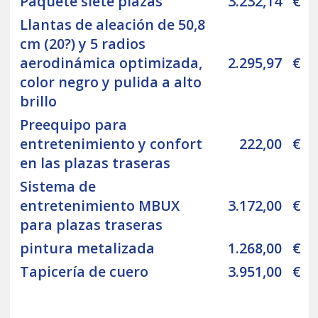
Paquete siete plazas
3.232,14
€
Llantas de aleación de 50,8
cm (20?) y 5 radios
aerodinámica optimizada,
2.295,97
€
color negro y pulida a alto
brillo
Preequipo para
entretenimiento y confort
222,00
€
en las plazas traseras
Sistema de
entretenimiento MBUX
3.172,00
€
para plazas traseras
pintura metalizada
1.268,00
€
Tapicería de cuero
3.951,00
€