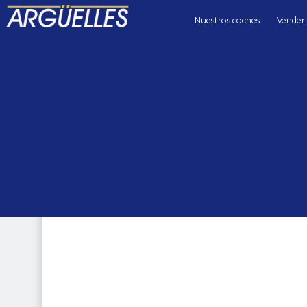
Nuestros coches
Vender
Coches de segunda mano
coupes