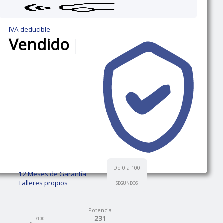
IVA deducible
Vendido
|
De 0 a 100
12 Meses de Garantía
Talleres propios
SEGUNDOS
Potencia
231
L/100