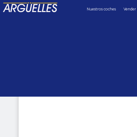
Nuestros coches
Vender
Coches de segunda mano
4x4