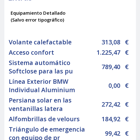
Equipamiento Detallado
(Salvo error tipográfico)
Volante calefactable
313,08
€
Acceso confort
1.225,47
€
Sistema automático
789,40
€
Softclose para las pu
Línea Exterior BMW
0,00
€
Individual Aluminium
Persiana solar en las
272,42
€
ventanillas latera
Alfombrillas de velours
184,92
€
Triángulo de emergencia
99,42
€
con equipo de pr