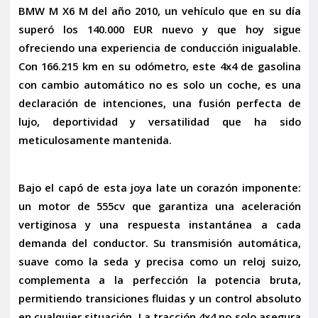
BMW M X6 M del año 2010
, un vehículo que en su día
superó los
140.000 EUR nuevo
y que hoy sigue
ofreciendo una experiencia de conducción inigualable.
Con 166.215 km en su odómetro, este 4x4 de gasolina
con cambio automático no es solo un coche, es una
declaración de intenciones, una fusión perfecta de
lujo, deportividad y versatilidad que ha sido
meticulosamente mantenida.
Bajo el capó de esta joya late un corazón imponente:
un motor de
555cv
que garantiza una aceleración
vertiginosa y una respuesta instantánea a cada
demanda del conductor. Su transmisión automática,
suave como la seda y precisa como un reloj suizo,
complementa a la perfección la potencia bruta,
permitiendo transiciones fluidas y un control absoluto
en cualquier situación. La tracción
4x4
no solo asegura