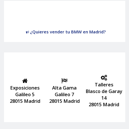
¿Quieres vender tu BMW en Madrid?
Talleres
Exposiciones
Alta Gama
Blasco de Garay
Galileo 5
Galileo 7
14
28015 Madrid
28015 Madrid
28015 Madrid