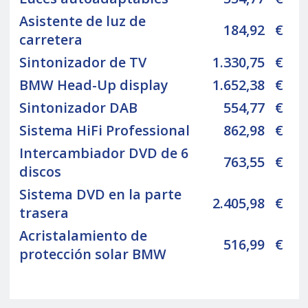
Asistente de luz de
184,92
€
carretera
Sintonizador de TV
1.330,75
€
BMW Head-Up display
1.652,38
€
Sintonizador DAB
554,77
€
Sistema HiFi Professional
862,98
€
Intercambiador DVD de 6
763,55
€
discos
Sistema DVD en la parte
2.405,98
€
trasera
Acristalamiento de
516,99
€
protección solar BMW