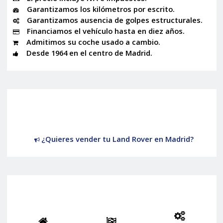
Garantizamos los kilómetros por escrito.
Garantizamos ausencia de golpes estructurales.
Financiamos el vehículo hasta en diez años.
Admitimos su coche usado a cambio.
Desde 1964 en el centro de Madrid.
¿Quieres vender tu Land Rover en Madrid?