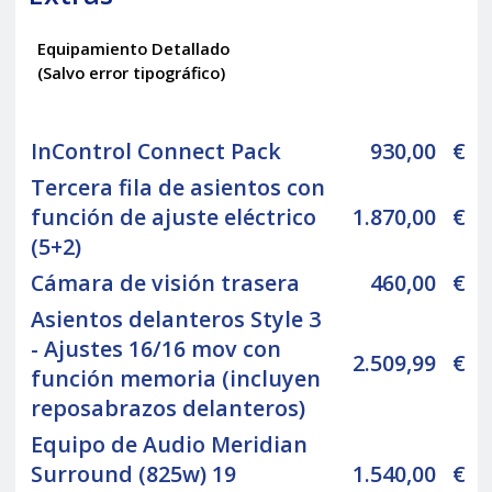
Equipamiento Detallado
(Salvo error tipográfico)
InControl Connect Pack
930,00
€
Tercera fila de asientos con
función de ajuste eléctrico
1.870,00
€
(5+2)
Cámara de visión trasera
460,00
€
Asientos delanteros Style 3
- Ajustes 16/16 mov con
2.509,99
€
función memoria (incluyen
reposabrazos delanteros)
Equipo de Audio Meridian
Surround (825w) 19
1.540,00
€