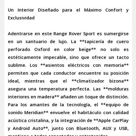
Un Interior Diseñado para el Máximo Confort y
Exclusividad
Adentrarse en este Range Rover Sport es sumergirse
en un santuario de lujo. La **tapicería de cuero
perforado Oxford en color beige** no solo es
estéticamente impecable, sino que ofrece un tacto
sublime. Los **asientos eléctricos con memoria**
permiten que cada conductor encuentre su posición
ideal, mientras que el **climatizador bizona**
asegura una temperatura perfecta. Las **molduras
interiores en madera** añaden un toque de distinción.
Para los amantes de la tecnología, el **equipo de
sonido Meridian** envuelve el habitáculo con calidad
acústica cristalina, y la integración de **Apple CarPlay
y Android Auto**, junto con Bluetooth, AUX y USB,
mantiene a todos conectados y entretenidos.