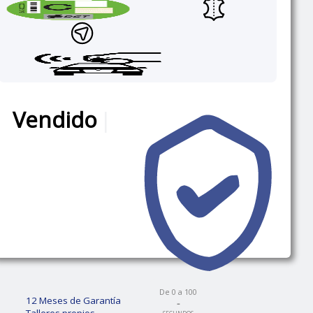
Vendido
|
De 0 a 100
12 Meses de Garantía
-
Talleres propios