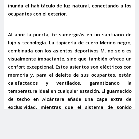
inunda el habitáculo de luz natural, conectando a los
ocupantes con el exterior.
Al abrir la puerta, te sumergirás en un santuario de
lujo y tecnología. La
tapicería de cuero Merino negro
,
combinada con los
asientos deportivos M
, no solo es
visualmente impactante, sino que también ofrece un
confort excepcional. Estos asientos son eléctricos con
memoria y, para el deleite de sus ocupantes, están
calefactados y ventilados
, garantizando la
temperatura ideal en cualquier estación. El
guarnecido
de techo en Alcántara
añade una capa extra de
exclusividad, mientras que el sistema de sonido
Harman Kardon
transforma cada viaje en una sala de
conciertos privada.