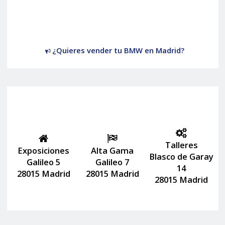
¿Quieres vender tu BMW en Madrid?
Talleres
Exposiciones
Alta Gama
Blasco de Garay
Galileo 5
Galileo 7
14
28015 Madrid
28015 Madrid
28015 Madrid