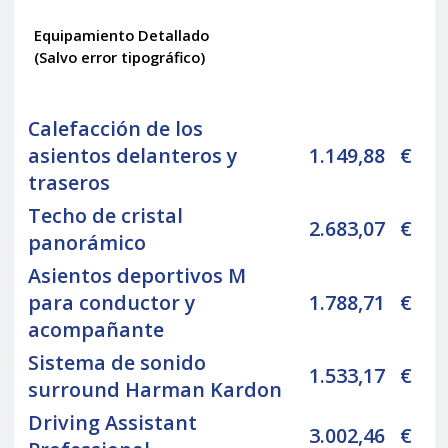
Equipamiento Detallado
(Salvo error tipográfico)
Calefacción de los
asientos delanteros y
1.149,88
€
traseros
Techo de cristal
2.683,07
€
panorámico
Asientos deportivos M
para conductor y
1.788,71
€
acompañante
Sistema de sonido
1.533,17
€
surround Harman Kardon
Driving Assistant
3.002,46
€