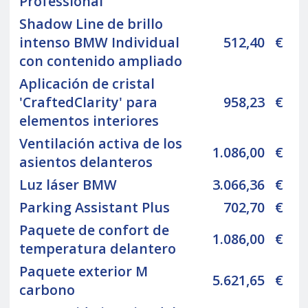
Professional
Shadow Line de brillo
intenso BMW Individual
512,40
€
con contenido ampliado
Aplicación de cristal
'CraftedClarity' para
958,23
€
elementos interiores
Ventilación activa de los
1.086,00
€
asientos delanteros
Luz láser BMW
3.066,36
€
Parking Assistant Plus
702,70
€
Paquete de confort de
1.086,00
€
temperatura delantero
Paquete exterior M
5.621,65
€
carbono