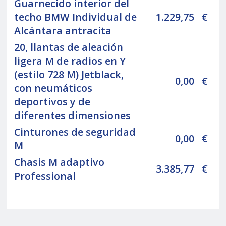
Guarnecido interior del
techo BMW Individual de
1.229,75
€
Alcántara antracita
20, llantas de aleación
ligera M de radios en Y
(estilo 728 M) Jetblack,
0,00
€
con neumáticos
deportivos y de
diferentes dimensiones
Cinturones de seguridad
0,00
€
M
Chasis M adaptivo
3.385,77
€
Professional