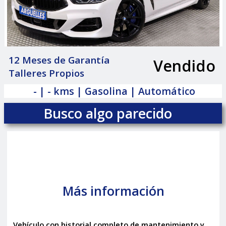
12 Meses de Garantía
Vendido
|
Talleres Propios
- | - kms | Gasolina | Automático
Busco algo parecido
Más información
Vehículo con historial completo de mantenimiento y