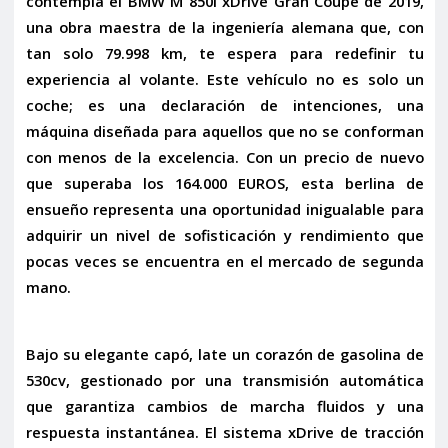
contempla el
BMW M 850i xDrive Gran Coupé de 2019
,
una obra maestra de la ingeniería alemana que, con
tan solo 79.998 km, te espera para redefinir tu
experiencia al volante. Este vehículo no es solo un
coche; es una declaración de intenciones, una
máquina diseñada para aquellos que no se conforman
con menos de la excelencia. Con un precio de nuevo
que superaba los 164.000 EUROS, esta berlina de
ensueño representa una oportunidad inigualable para
adquirir un nivel de sofisticación y rendimiento que
pocas veces se encuentra en el mercado de segunda
mano.
Bajo su elegante capó, late un corazón de gasolina de
530cv, gestionado por una transmisión automática
que garantiza cambios de marcha fluidos y una
respuesta instantánea. El sistema
xDrive de tracción