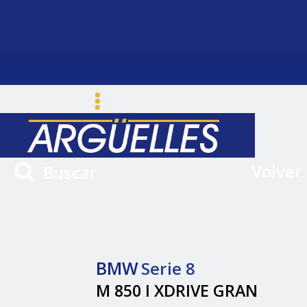
Volver
Buscar
BMW
Serie 8
M 850 I XDRIVE GRAN