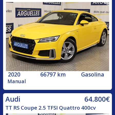
2020
66797 km
Gasolina
Manual
64.800€
Audi
TT RS Coupe 2.5 TFSI Quattro 400cv