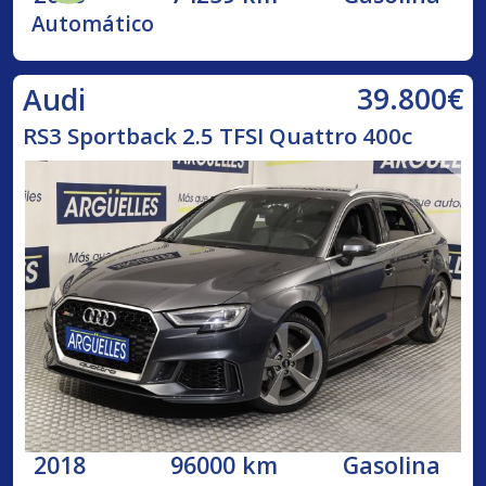
Automático
39.800€
Audi
RS3 Sportback 2.5 TFSI Quattro 400c
2018
96000 km
Gasolina