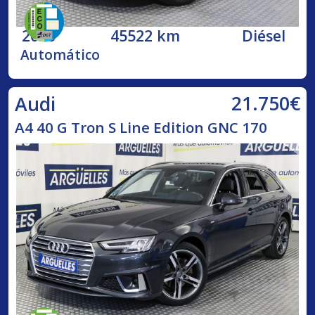
2020
45522 km
Diésel
Automático
21.750€
Audi
A4 40 G Tron S Line Edition GNC 170