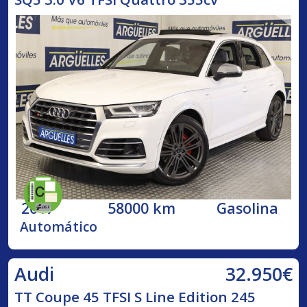
2017
58000 km
Gasolina
Automático
32.950€
Audi
TT Coupe 45 TFSI S Line Edition 245