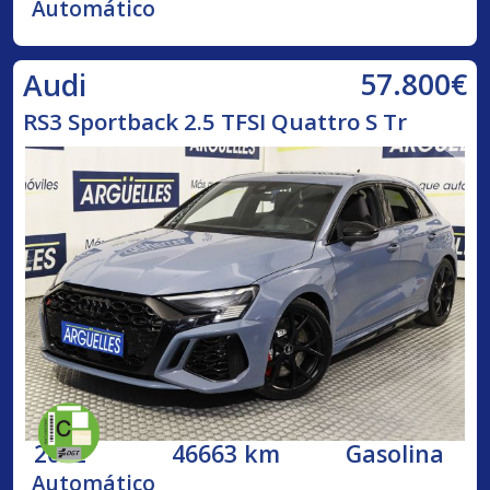
Automático
57.800€
Audi
RS3 Sportback 2.5 TFSI Quattro S Tr
2022
46663 km
Gasolina
Automático