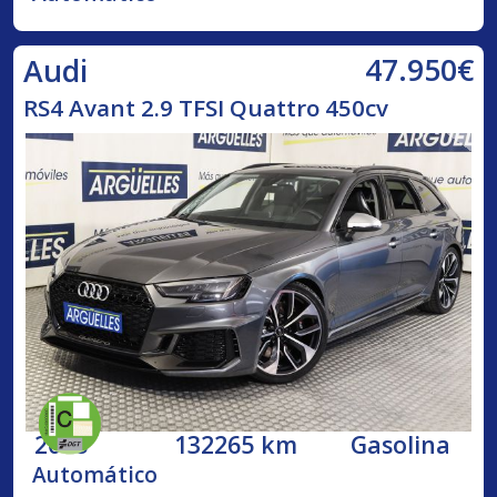
47.950€
Audi
RS4 Avant 2.9 TFSI Quattro 450cv
2018
132265 km
Gasolina
Automático