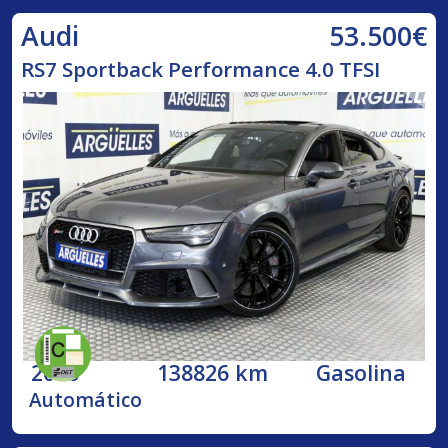
53.500€
Audi
RS7 Sportback Performance 4.0 TFSI
2016
138826 km
Gasolina
Automático