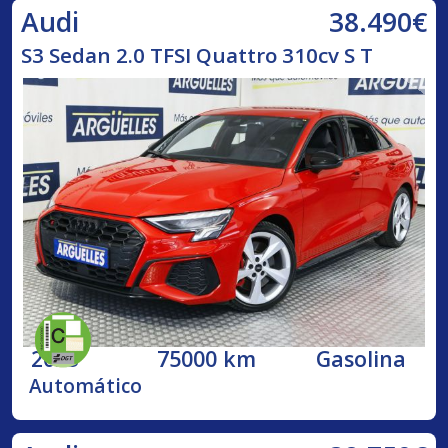
38.490€
Audi
S3 Sedan 2.0 TFSI Quattro 310cv S T
2023
75000 km
Gasolina
Automático