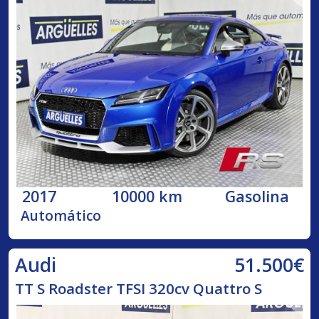
2017
10000 km
Gasolina
Automático
51.500€
Audi
TT S Roadster TFSI 320cv Quattro S