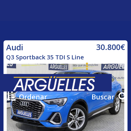
30.800€
Audi
Q3 Sportback 35 TDI S Line
Ordenar
Buscar