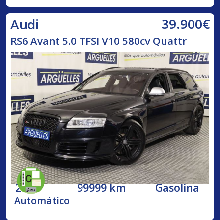
39.900€
Audi
RS6 Avant 5.0 TFSI V10 580cv Quattr
2009
99999 km
Gasolina
Automático