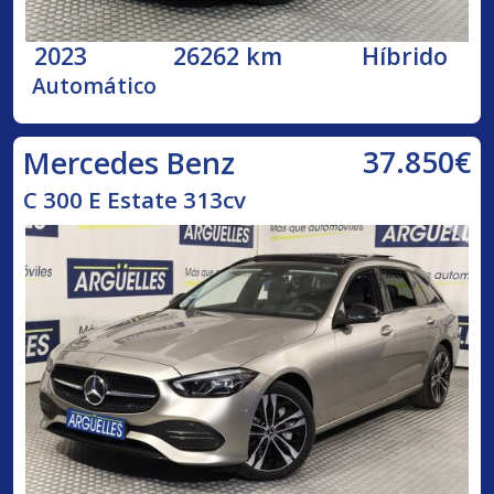
2023
26262 km
Híbrido
Automático
37.850€
Mercedes Benz
C 300 E Estate 313cv