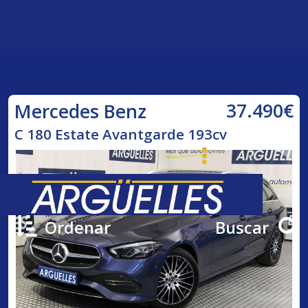
37.490€
Mercedes Benz
C 180 Estate Avantgarde 193cv
Ordenar
Buscar