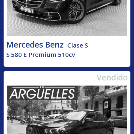
Mercedes Benz
Clase S
S 580 E Premium 510cv
Vendido