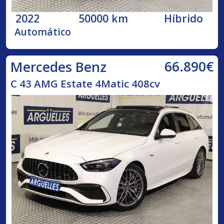
2022
50000 km
Híbrido
Automático
66.890€
Mercedes Benz
C 43 AMG Estate 4Matic 408cv