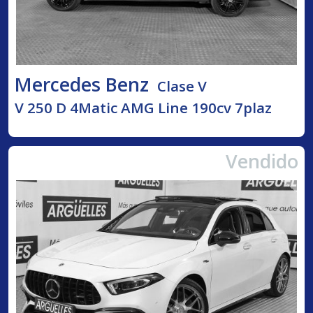
Mercedes Benz
Clase V
V 250 D 4Matic AMG Line 190cv 7plaz
Vendido