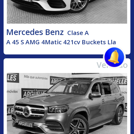
Mercedes Benz
Clase A
A 45 S AMG 4Matic 421cv Buckets Lla
Vendido