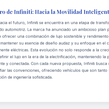
ro de Infiniti: Hacia la Movilidad Inteligen
acia el futuro, Infiniti se encuentra en una etapa de tran
do automotriz. La marca ha anunciado un ambicioso plan pa
e ofrecer una combinación de lujo sostenible y rendimiento e
mantener su esencia de diseño audaz y su enfoque en el c
nte eléctricas. Esta evolución no solo responde a la crec
finir el lujo en la era de la electrificación, manteniendo 
te y conectada. Con cada nueva propuesta, Infiniti busca
fiar las convenciones, ofreciendo vehículos que son tanto
ión de ingeniería sofisticada.