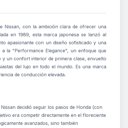
de Nissan, con la ambición clara de ofrecer una
ndada en 1989, esta marca japonesa se lanzó al
nto apasionante con un diseño sofisticado y una
orno a la "Performance Elegance", un enfoque que
 y un confort interior de primera clase, envuelto
usiastas del lujo en todo el mundo. Es una marca
iencia de conducción elevada.
o Nissan decidió seguir los pasos de Honda (con
jetivo era competir directamente en el floreciente
ógicamente avanzados, sino también