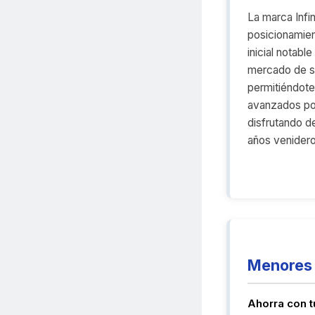
La marca Infin
posicionamie
inicial notable
mercado de s
permitiéndote 
avanzados po
disfrutando d
años venidero
Menores 
Ahorra con t