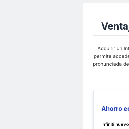
Venta
Adquirir un I
permite acceder
pronunciada de
Ahorro e
Infiniti nuev