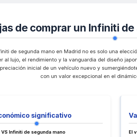
jas de comprar un Infiniti 
nfiniti de segunda mano en Madrid no es solo una elecció
 al lujo, el rendimiento y la vanguardia del diseño japo
preciación inicial de un vehículo nuevo y sumergiéndot
con un valor excepcional en el dinámi
conómico significativo
Va
o VS Infiniti de segunda mano
El 