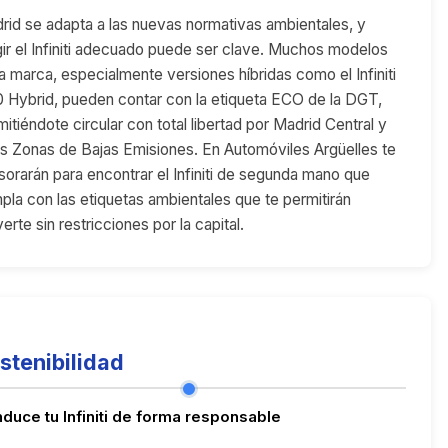
rid se adapta a las nuevas normativas ambientales, y
gir el Infiniti adecuado puede ser clave. Muchos modelos
la marca, especialmente versiones híbridas como el Infiniti
 Hybrid, pueden contar con la etiqueta ECO de la DGT,
itiéndote circular con total libertad por Madrid Central y
as Zonas de Bajas Emisiones. En Automóviles Argüelles te
sorarán para encontrar el Infiniti de segunda mano que
pla con las etiquetas ambientales que te permitirán
rte sin restricciones por la capital.
stenibilidad
duce tu Infiniti de forma responsable