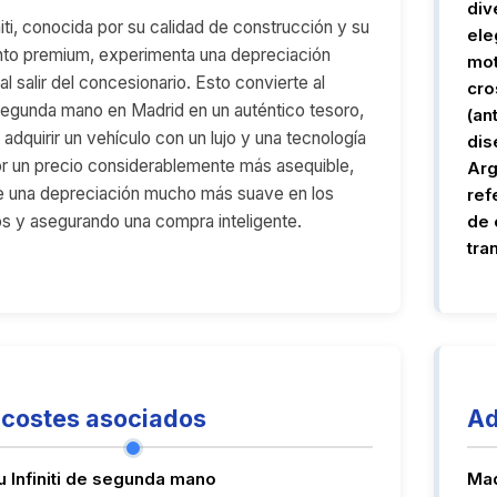
div
iti, conocida por su calidad de construcción y su
ele
nto premium, experimenta una depreciación
mot
 al salir del concesionario. Esto convierte al
cro
egunda mano en Madrid en un auténtico tesoro,
(an
adquirir un vehículo con un lujo y una tecnología
dis
r un precio considerablemente más asequible,
Arg
e una depreciación mucho más suave en los
ref
s y asegurando una compra inteligente.
de 
tra
costes asociados
Ad
u Infiniti de segunda mano
Mad