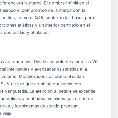
ferenciara la marca. El nombre Infiniti en sí
reflejando el compromiso de la marca con la
modelos, como el Q45, sentaron las bases para
rciones atléticas y un interior centrado en el
a comodidad y el placer.
gías automotrices. Desde sus potentes motores V6
al inteligentes y avanzadas asistencias a la
l volante. Modelos icónicos como el sedán
n SUV de lujo que combina opulencia con
e vanguardia. La atención al detalle se extiende
as auténticas y acabados metálicos que crean un
tuitiva y los sistemas de sonido premium
 viaje.