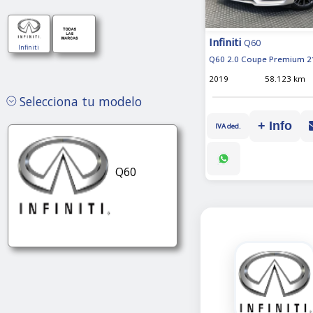
Infiniti
Q60
Automático
Infiniti
Q60 2.0 Coupe Premium 2
2019
58.123 km
Selecciona tu modelo
+ Info
IVA ded.
Automático
Q60