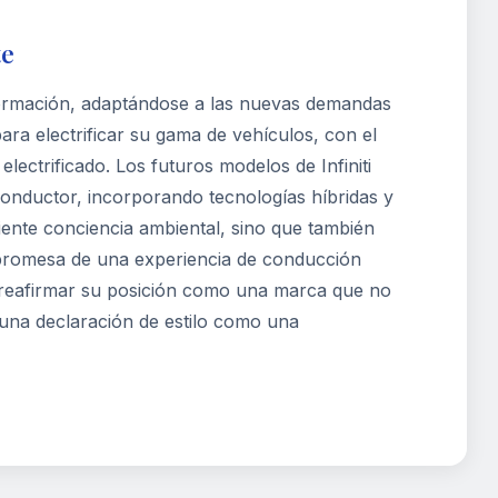
te
sformación, adaptándose a las nuevas demandas
ra electrificar su gama de vehículos, con el
lectrificado. Los futuros modelos de Infiniti
onductor, incorporando tecnologías híbridas y
iente conciencia ambiental, sino que también
la promesa de una experiencia de conducción
 reafirmar su posición como una marca que no
 una declaración de estilo como una