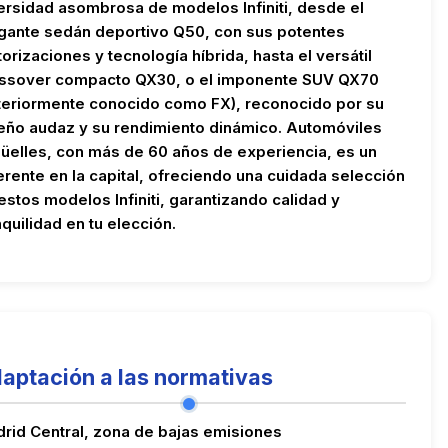
ersidad asombrosa de modelos Infiniti, desde el
gante sedán deportivo Q50, con sus potentes
orizaciones y tecnología híbrida, hasta el versátil
ssover compacto QX30, o el imponente SUV QX70
teriormente conocido como FX), reconocido por su
eño audaz y su rendimiento dinámico. Automóviles
üelles, con más de 60 años de experiencia, es un
erente en la capital, ofreciendo una cuidada selección
estos modelos Infiniti, garantizando calidad y
nquilidad en tu elección.
aptación a las normativas
rid Central, zona de bajas emisiones