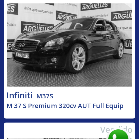
Infiniti
M37S
M 37 S Premium 320cv AUT Full Equip
Vendido