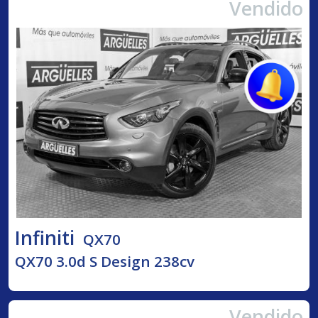
Vendido
Infiniti
QX70
QX70 3.0d S Design 238cv
Vendido