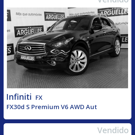
Infiniti
FX
FX30d S Premium V6 AWD Aut
Vendido