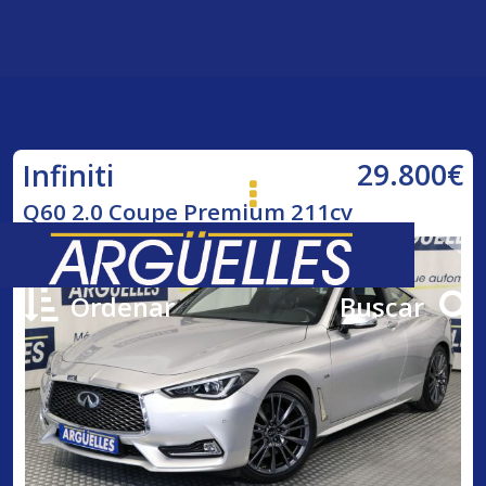
29.800€
Infiniti
Q60 2.0 Coupe Premium 211cv
Ordenar
Buscar