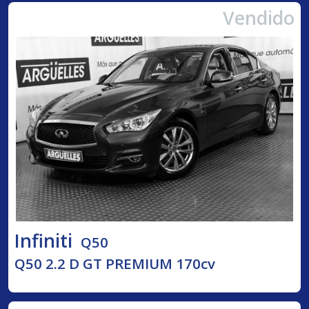
Vendido
Infiniti
Q50
Q50 2.2 D GT PREMIUM 170cv