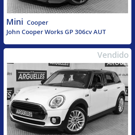
Mini
Cooper
John Cooper Works GP 306cv AUT
Vendido