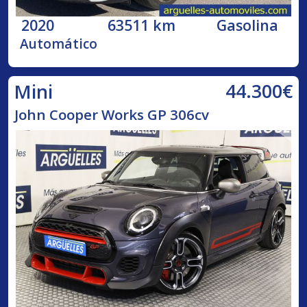
2020
63511 km
Gasolina
Automático
44.300€
Mini
John Cooper Works GP 306cv