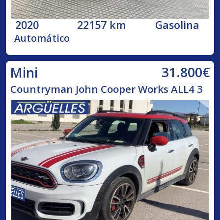
2020
22157 km
Gasolina
Automático
31.800€
Mini
Countryman John Cooper Works ALL4 3