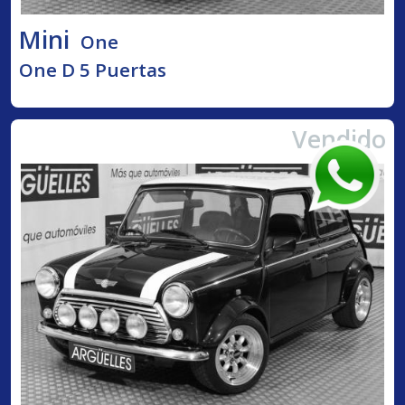
Mini
One
One D 5 Puertas
Vendido