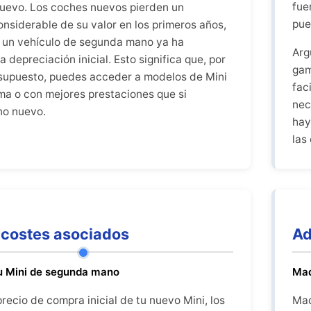
fue
uevo. Los coches nuevos pierden un
pue
onsiderable de su valor en los primeros años,
 un vehículo de segunda mano ya ha
Arg
 depreciación inicial. Esto significa que, por
gam
supuesto, puedes acceder a modelos de Mini
fac
a o con mejores prestaciones que si
nec
no nuevo.
hay
las
costes asociados
Ad
u Mini de segunda mano
Mad
ecio de compra inicial de tu nuevo Mini, los
Mad