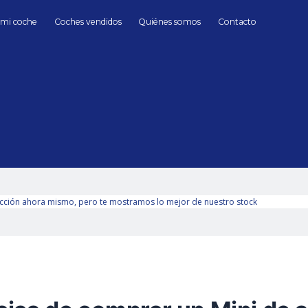
 mi coche
Coches vendidos
Quiénes somos
Contacto
Diésel
Mini Diésel de Segunda mano en Madrid
hasta
Cambio
Todos
Automático
Manua
Sin límite
cción ahora mismo, pero te mostramos lo mejor de nuestro stock