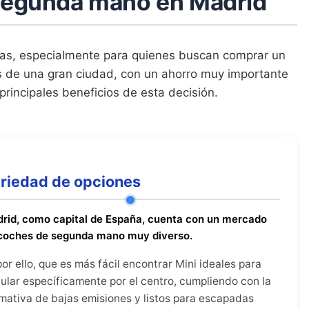
 segunda mano en Madrid
jas, especialmente para quienes buscan comprar un
s de una gran ciudad, con un ahorro muy importante
principales beneficios de esta decisión.
riedad de opciones
rid, como capital de España, cuenta con un mercado
coches de segunda mano muy diverso.
por ello, que es más fácil encontrar Mini ideales para
cular específicamente por el centro, cumpliendo con la
mativa de bajas emisiones y listos para escapadas