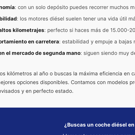
nomía
: con un solo depósito puedes recorrer muchos m
bilidad
: los motores diésel suelen tener una vida útil má
altos kilometrajes
: perfecto si haces más de 15.000-2
rtamiento en carretera
: estabilidad y empuje a bajas 
 en el mercado de segunda mano
: siguen siendo muy d
os kilómetros al año o buscas la máxima eficiencia en c
mejores opciones disponibles. Contamos con modelos p
evisados y en perfecto estado.
¿Buscas un coche diésel e