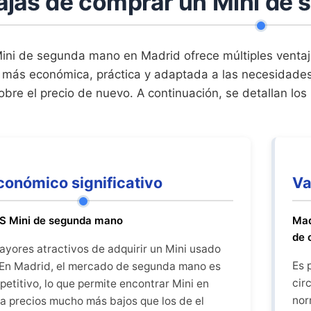
ajas de comprar un Mini de
ini de segunda mano en Madrid ofrece múltiples venta
 más económica, práctica y adaptada a las necesidade
obre el precio de nuevo. A continuación, se detallan los 
conómico significativo
Va
VS Mini de segunda mano
Mad
de 
ayores atractivos de adquirir un Mini usado
Es 
. En Madrid, el mercado de segunda mano es
cir
etitivo, lo que permite encontrar Mini en
nor
a precios mucho más bajos que los de el