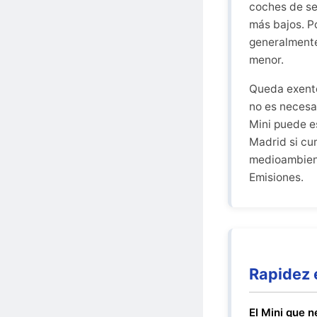
coches de se
más bajos. P
generalmente
menor.
Queda exento
no es necesa
Mini puede e
Madrid si cu
medioambient
Emisiones.
Rapidez 
El Mini que 