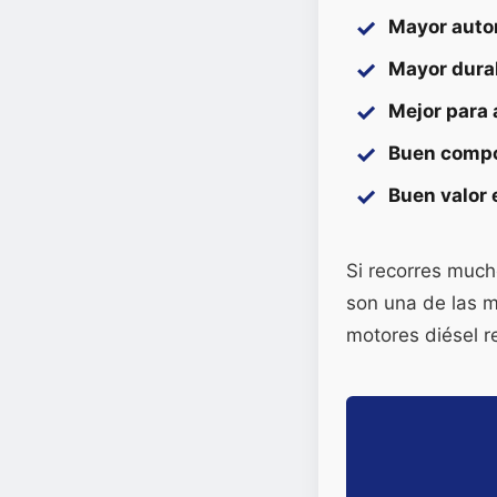
Mayor auto
Mayor dura
Mejor para 
Buen compo
Buen valor
Si recorres much
son una de las 
motores diésel r