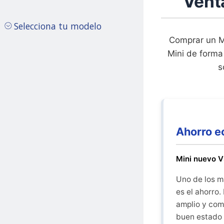
Vent
Selecciona tu modelo
Comprar un M
Mini de forma
s
Ahorro e
Mini nuevo 
Uno de los m
es el ahorro
amplio y comp
buen estado 