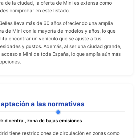
ra de la ciudad, la oferta de Mini es extensa como
des comprobar en este listado.
üelles lleva más de 60 años ofreciendo una amplia
a de Mini con la mayoría de modelos y años, lo que
ilita encontrar un vehículo que se ajuste a tus
esidades y gustos. Además, al ser una ciudad grande,
 acceso a Mini de toda España, lo que amplía aún más
 opciones.
aptación a las normativas
rid central, zona de bajas emisiones
rid tiene restricciones de circulación en zonas como