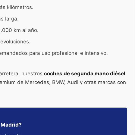
ás kilómetros.
s larga.
0.000 km al año.
revoluciones.
emandados para uso profesional e intensivo.
arretera, nuestros
coches de segunda mano diésel
remium de Mercedes, BMW, Audi y otras marcas con
n Madrid?