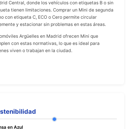
rid Central, donde los vehículos con etiquetas B o sin
queta tienen limitaciones. Comprar un Mini de segunda
o con etiqueta C, ECO o Cero permite circular
remente y estacionar sin problemas en estas áreas.
omóviles Argüelles en Madrid ofrecen Mini que
plen con estas normativas, lo que es ideal para
enes viven o trabajan en la ciudad.
stenibilidad
nsa en Azul