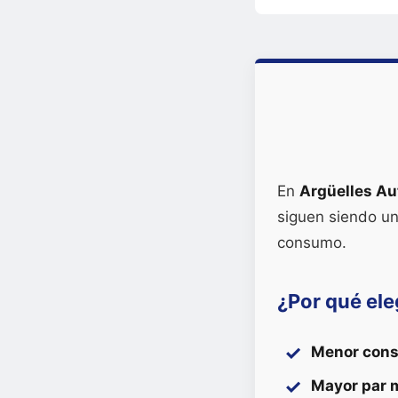
En
Argüelles Au
siguen siendo un
consumo.
¿Por qué ele
Menor cons
Mayor par 