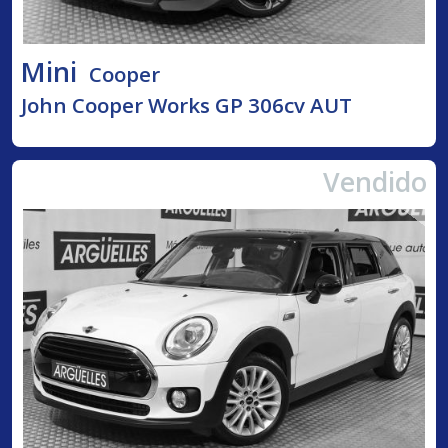
Mini
Cooper
John Cooper Works GP 306cv AUT
Vendido