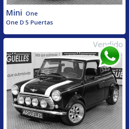
Mini
One
One D 5 Puertas
Vendido