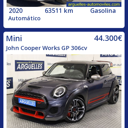
2020
63511 km
Gasolina
Automático
44.300€
Mini
John Cooper Works GP 306cv