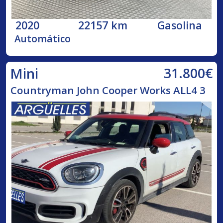
2020
22157 km
Gasolina
Automático
31.800€
Mini
Countryman John Cooper Works ALL4 3