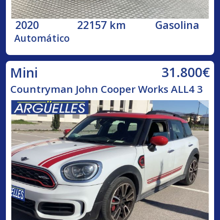
2020
22157 km
Gasolina
Automático
31.800€
Mini
Countryman John Cooper Works ALL4 3