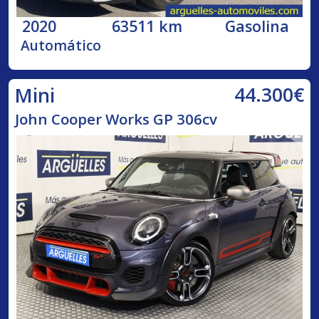
2020
63511 km
Gasolina
Automático
44.300€
Mini
John Cooper Works GP 306cv