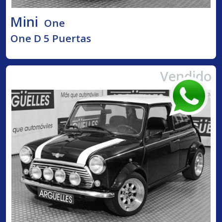
Mini
One
One D 5 Puertas
Vendido