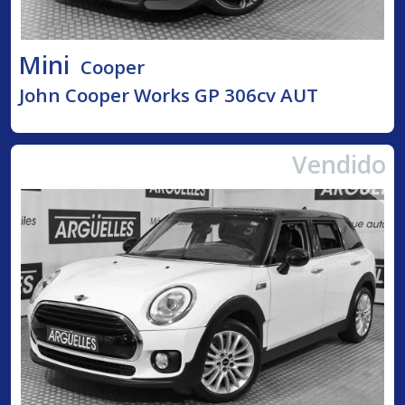
Mini
Cooper
John Cooper Works GP 306cv AUT
Vendido