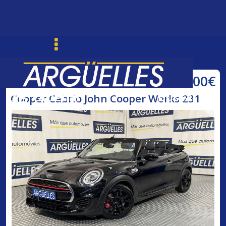
32.800€
Mini
Ordenar
Buscar
Cooper Cabrio John Cooper Works 231