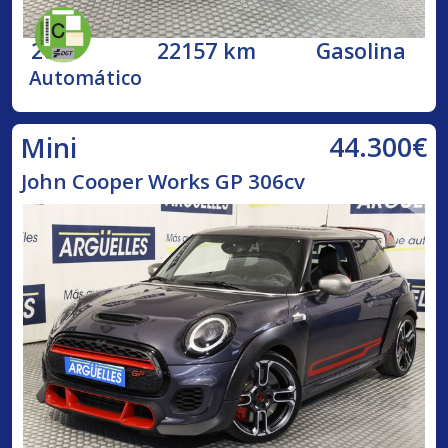
2020
22157 km
Gasolina
Automático
44.300€
Mini
John Cooper Works GP 306cv