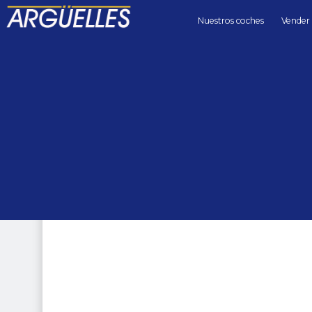
Nuestros coches
Vender
Coches de segunda mano
4x4