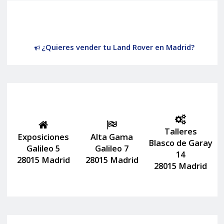
¿Quieres vender tu Land Rover en Madrid?
Talleres
Exposiciones
Alta Gama
Blasco de Garay
Galileo 5
Galileo 7
14
28015 Madrid
28015 Madrid
28015 Madrid