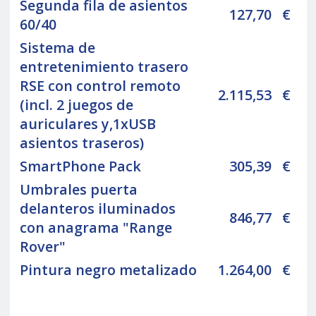
Segunda fila de asientos
127,70
€
60/40
Sistema de
entretenimiento trasero
RSE con control remoto
2.115,53
€
(incl. 2 juegos de
auriculares y,1xUSB
asientos traseros)
SmartPhone Pack
305,39
€
Umbrales puerta
delanteros iluminados
846,77
€
con anagrama "Range
Rover"
Pintura negro metalizado
1.264,00
€