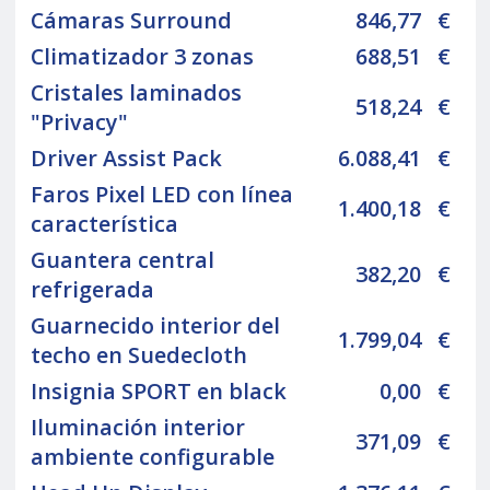
Cámaras Surround
846,77
€
Climatizador 3 zonas
688,51
€
Cristales laminados
518,24
€
"Privacy"
Driver Assist Pack
6.088,41
€
Faros Pixel LED con línea
1.400,18
€
característica
Guantera central
382,20
€
refrigerada
Guarnecido interior del
1.799,04
€
techo en Suedecloth
Insignia SPORT en black
0,00
€
Iluminación interior
371,09
€
ambiente configurable