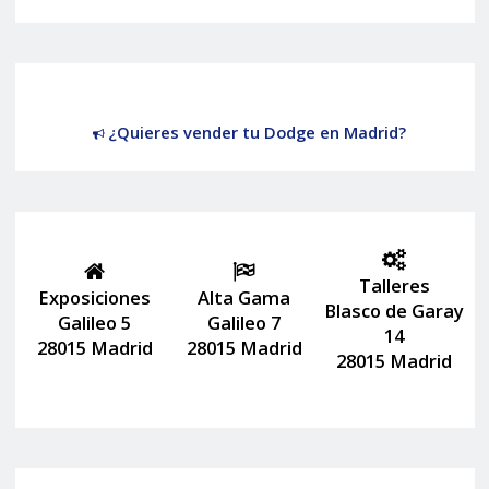
¿Quieres vender tu Dodge en Madrid?
Talleres
Exposiciones
Alta Gama
Blasco de Garay
Galileo 5
Galileo 7
14
28015 Madrid
28015 Madrid
28015 Madrid