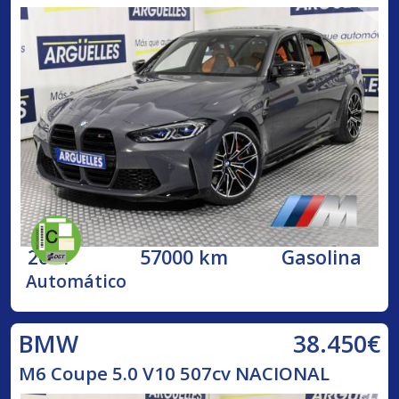
2021
57000 km
Gasolina
Automático
38.450€
BMW
M6 Coupe 5.0 V10 507cv NACIONAL