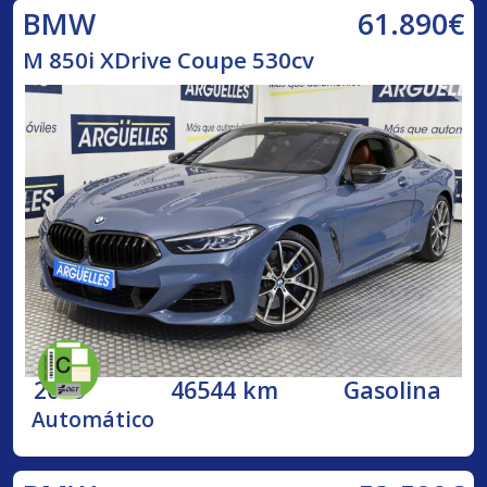
61.890€
BMW
M 850i XDrive Coupe 530cv
2019
46544 km
Gasolina
Automático