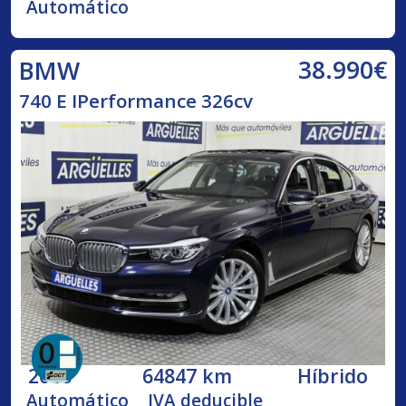
Automático
38.990€
BMW
740 E IPerformance 326cv
2018
64847 km
Híbrido
Automático
IVA deducible