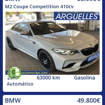
M2 Coupe Competition 410cv
2019
63000 km
Gasolina
Automático
49.800€
BMW