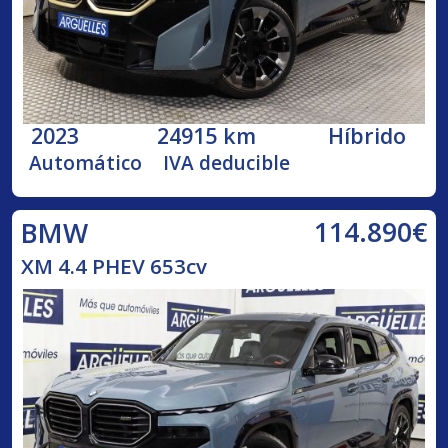
2023
24915 km
Híbrido
Automático
IVA deducible
114.890€
BMW
XM 4.4 PHEV 653cv