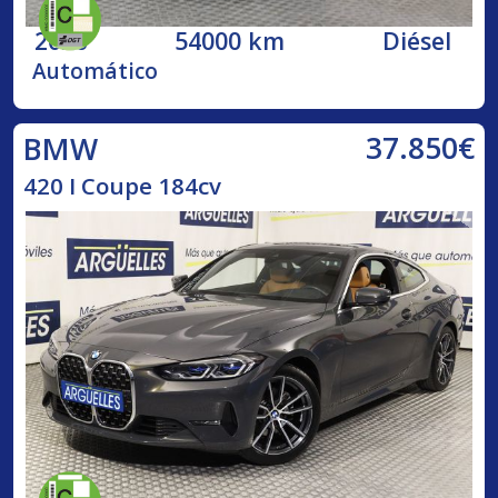
2020
54000 km
Diésel
Automático
37.850€
BMW
420 I Coupe 184cv