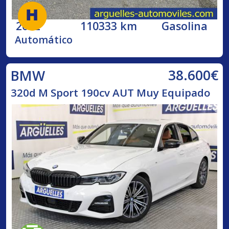
2002
110333 km
Gasolina
Automático
38.600€
BMW
320d M Sport 190cv AUT Muy Equipado