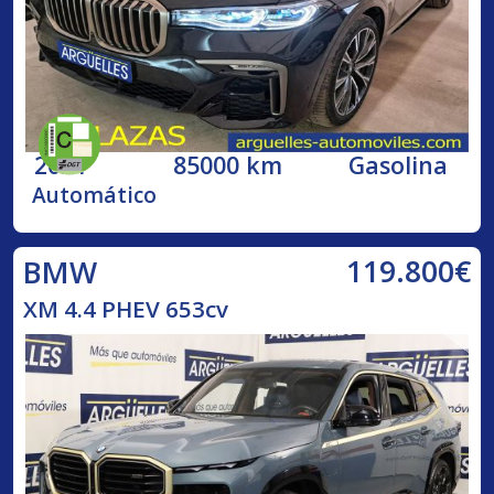
2021
85000 km
Gasolina
Automático
119.800€
BMW
XM 4.4 PHEV 653cv