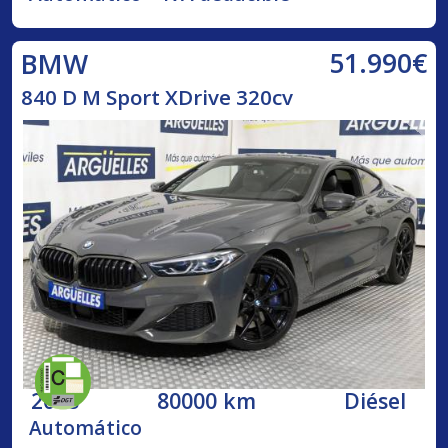
51.990€
BMW
840 D M Sport XDrive 320cv
2018
80000 km
Diésel
Automático