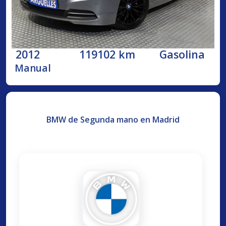
2012
119102 km
Gasolina
Manual
BMW de Segunda mano en Madrid