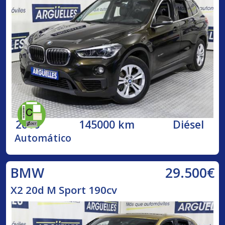
2016
145000 km
Diésel
Automático
29.500€
BMW
X2 20d M Sport 190cv