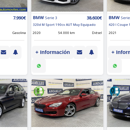
BMW
BMW
38.600€
7.990€
Serie 3
Serie
320d M Sport 190cv AUT Muy Equipado
420 I Coupe 
2020
54.000 km
Diésel
Gasolina
2021
+ Información
+ Infor