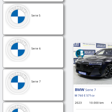
Serie 5
Serie 6
Serie 7
BMW
Serie 7
M 760 E 571cv
2023
10.000 km