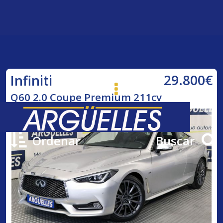
29.800€
Infiniti
Q60 2.0 Coupe Premium 211cv
Ordenar
Buscar