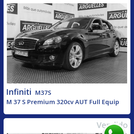
Infiniti
M37S
M 37 S Premium 320cv AUT Full Equip
Vendido