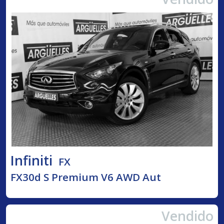
Infiniti
FX
FX30d S Premium V6 AWD Aut
Vendido