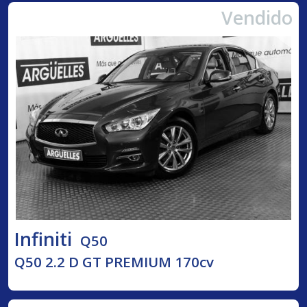
Vendido
Infiniti
Q50
Q50 2.2 D GT PREMIUM 170cv