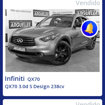
Vendido
Infiniti
QX70
QX70 3.0d S Design 238cv
Vendido