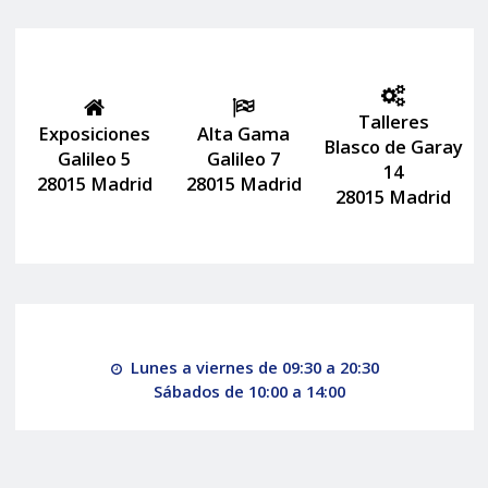
Talleres
Exposiciones
Alta Gama
Blasco de Garay
Galileo 5
Galileo 7
14
28015 Madrid
28015 Madrid
28015 Madrid
Lunes a viernes de 09:30 a 20:30
Sábados de 10:00 a 14:00