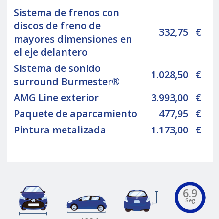
Sistema de frenos con
discos de freno de
332,75
€
mayores dimensiones en
el eje delantero
Sistema de sonido
1.028,50
€
surround Burmester®
AMG Line exterior
3.993,00
€
Paquete de aparcamiento
477,95
€
Pintura metalizada
1.173,00
€
6.9
Seg