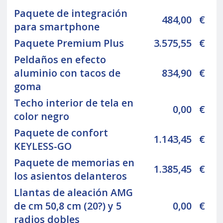
Paquete de integración
484,00
€
para smartphone
Paquete Premium Plus
3.575,55
€
Peldaños en efecto
aluminio con tacos de
834,90
€
goma
Techo interior de tela en
0,00
€
color negro
Paquete de confort
1.143,45
€
KEYLESS-GO
Paquete de memorias en
1.385,45
€
los asientos delanteros
Llantas de aleación AMG
de cm 50,8 cm (20?) y 5
0,00
€
radios dobles