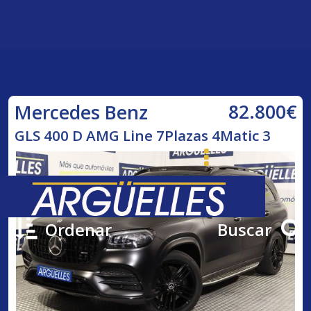
82.800€
Mercedes Benz
GLS 400 D AMG Line 7Plazas 4Matic 3
Ordenar
Buscar