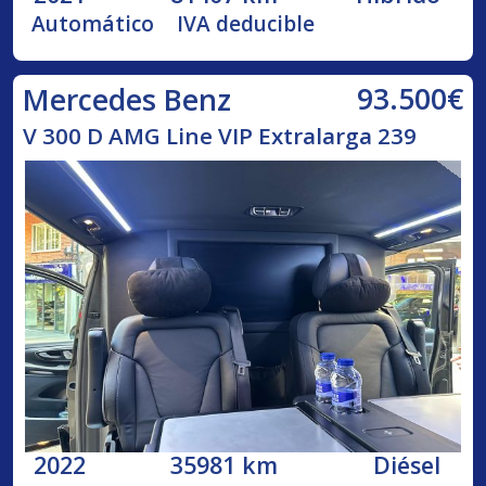
Automático
IVA deducible
93.500€
Mercedes Benz
V 300 D AMG Line VIP Extralarga 239
2022
35981 km
Diésel