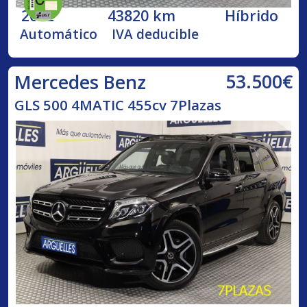
2022
43820 km
Híbrido
Automático
IVA deducible
53.500€
Mercedes Benz
GLS 500 4MATIC 455cv 7Plazas