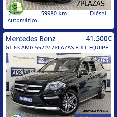
2020
59980 km
Diésel
Automático
41.500€
Mercedes Benz
GL 63 AMG 557cv 7PLAZAS FULL EQUIPE