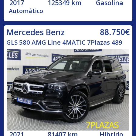
2017
125349 km
Gasolina
Automático
88.750€
Mercedes Benz
GLS 580 AMG Line 4MATIC 7Plazas 489
2021
81407 km
Híbrido