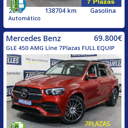
2013
138704 km
Gasolina
Automático
69.800€
Mercedes Benz
GLE 450 AMG Line 7Plazas FULL EQUIP