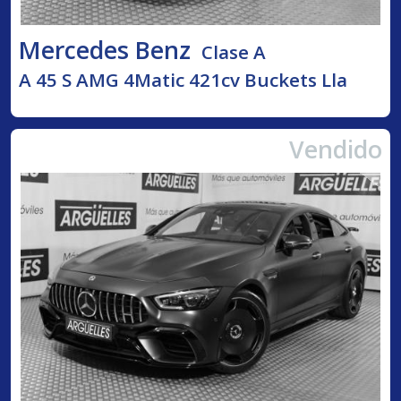
Mercedes Benz
Clase A
A 45 S AMG 4Matic 421cv Buckets Lla
Vendido