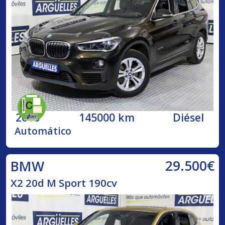
2016
145000 km
Diésel
Automático
29.500€
BMW
X2 20d M Sport 190cv