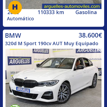
2002
110333 km
Gasolina
Automático
38.600€
BMW
320d M Sport 190cv AUT Muy Equipado