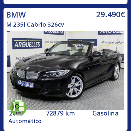
29.490€
BMW
M 235i Cabrio 326cv
2015
72879 km
Gasolina
Automático