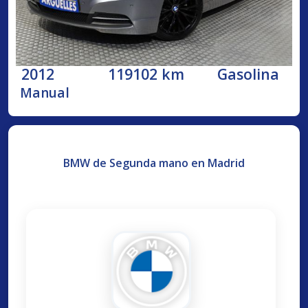
2012
119102 km
Gasolina
Manual
BMW de Segunda mano en Madrid