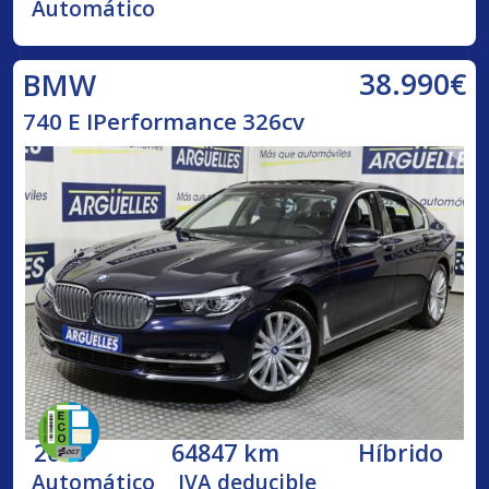
Automático
38.990€
BMW
740 E IPerformance 326cv
2018
64847 km
Híbrido
Automático
IVA deducible