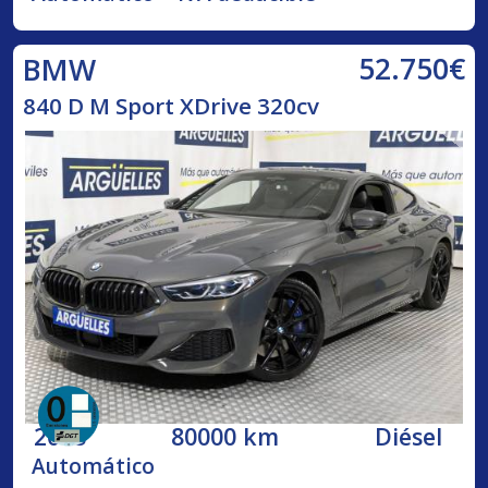
52.750€
BMW
840 D M Sport XDrive 320cv
2018
80000 km
Diésel
Automático