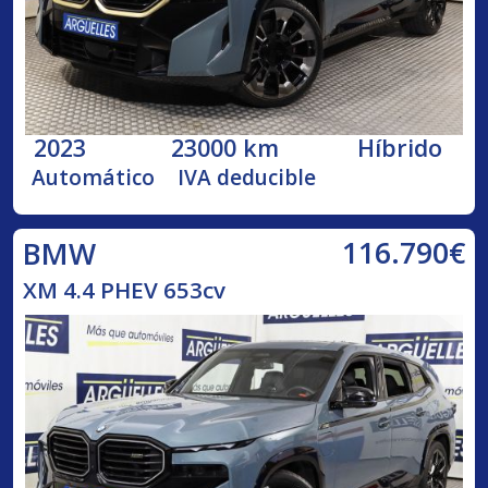
2023
23000 km
Híbrido
Automático
IVA deducible
116.790€
BMW
XM 4.4 PHEV 653cv