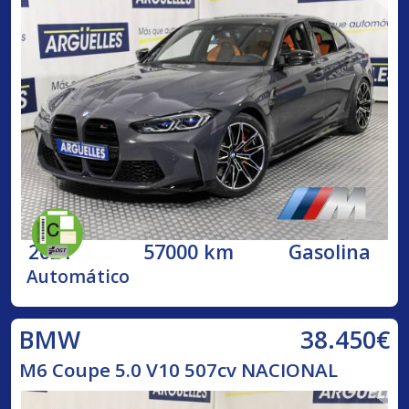
2021
57000 km
Gasolina
Automático
38.450€
BMW
M6 Coupe 5.0 V10 507cv NACIONAL