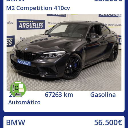
M2 Competition 410cv
2019
67263 km
Gasolina
Automático
56.500€
BMW