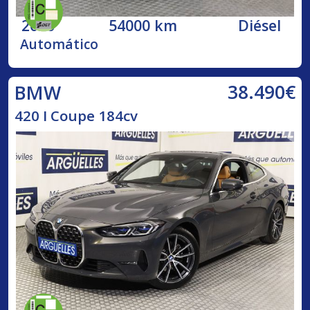
2020
54000 km
Diésel
Automático
38.490€
BMW
420 I Coupe 184cv