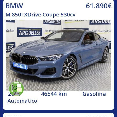
61.890€
BMW
M 850i XDrive Coupe 530cv
2019
46544 km
Gasolina
Automático