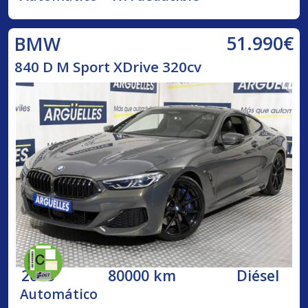
51.990€
BMW
840 D M Sport XDrive 320cv
2018
80000 km
Diésel
Automático