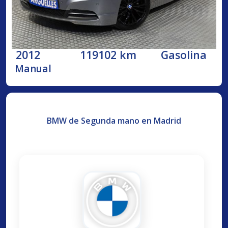
2012
119102 km
Gasolina
Manual
BMW de Segunda mano en Madrid