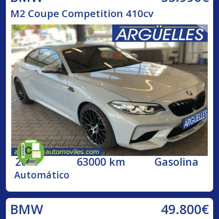
M2 Coupe Competition 410cv
2019
63000 km
Gasolina
Automático
49.800€
BMW