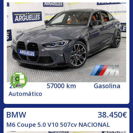
2021
57000 km
Gasolina
Automático
38.450€
BMW
M6 Coupe 5.0 V10 507cv NACIONAL