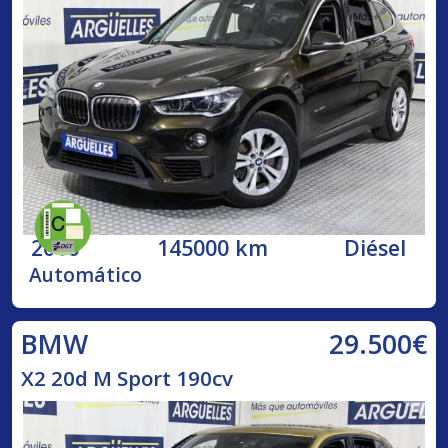
2016
145000 km
Diésel
Automático
29.500€
BMW
X2 20d M Sport 190cv