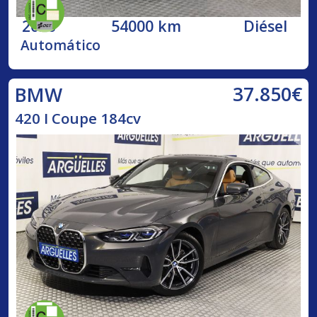
2020
54000 km
Diésel
Automático
37.850€
BMW
420 I Coupe 184cv