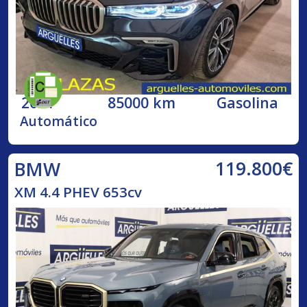
2021
85000 km
Gasolina
Automático
119.800€
BMW
XM 4.4 PHEV 653cv