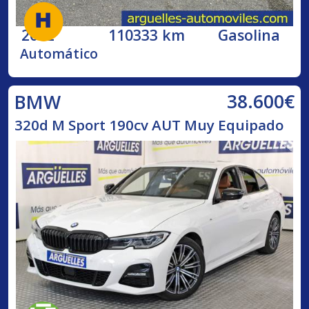
2002
110333 km
Gasolina
Automático
38.600€
BMW
320d M Sport 190cv AUT Muy Equipado