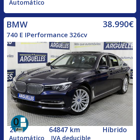
Automático
38.990€
BMW
740 E IPerformance 326cv
2018
64847 km
Híbrido
Automático
IVA deducible