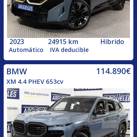
2023
24915 km
Híbrido
Automático
IVA deducible
114.890€
BMW
XM 4.4 PHEV 653cv