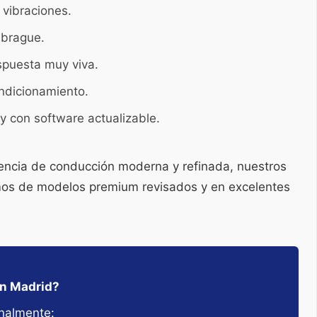
 vibraciones.
embrague.
spuesta muy viva.
ndicionamiento.
y con software actualizable.
iencia de conducción moderna y refinada, nuestros
emos de modelos premium revisados y en excelentes
en Madrid?
nalmente: