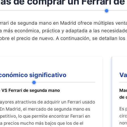
jas de comprar un Ferrari d
rrari de segunda mano en Madrid ofrece múltiples vent
ma más económica, práctica y adaptada a las necesidad
obre el precio de nuevo. A continuación, se detallan los 
conómico significativo
Va
o VS Ferrari de segunda mano
Mad
de 
ayores atractivos de adquirir un Ferrari usado
Es 
. En Madrid, el mercado de segunda mano es
cir
etitivo, lo que permite encontrar Ferrari en
nor
a precios mucho más bajos que los de el