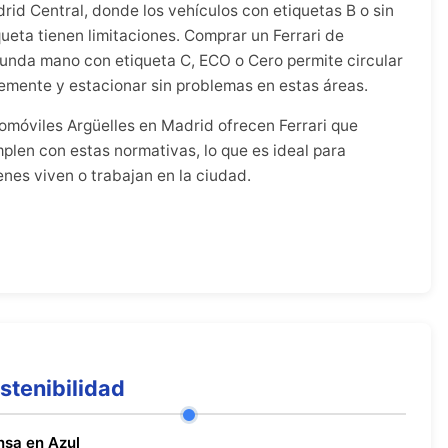
rid Central, donde los vehículos con etiquetas B o sin
queta tienen limitaciones. Comprar un Ferrari de
unda mano con etiqueta C, ECO o Cero permite circular
remente y estacionar sin problemas en estas áreas.
omóviles Argüelles en Madrid ofrecen Ferrari que
plen con estas normativas, lo que es ideal para
enes viven o trabajan en la ciudad.
stenibilidad
nsa en Azul