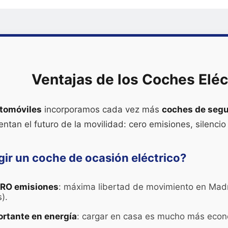
Ventajas de los Coches Eléc
tomóviles
incorporamos cada vez más
coches de segu
entan el futuro de la movilidad: cero emisiones, silencio
gir un coche de ocasión eléctrico?
ERO emisiones
: máxima libertad de movimiento en Madr
).
rtante en energía
: cargar en casa es mucho más econó