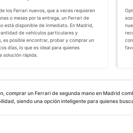
de los Ferrari nuevos, que a veces requieren
Opt
nas o meses por la entrega, un Ferrari de
sos
 está disponible de inmediato. En Madrid,
nue
cantidad de vehículos particulares y
rec
, es posible encontrar, probar y comprar un
con
cos días, lo que es ideal para quienes
fav
a solución rápida.
n, comprar un Ferrari de segunda mano en Madrid comb
ilidad, siendo una opción inteligente para quienes bus