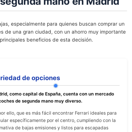
e segunda mano en Madrid
ajas, especialmente para quienes buscan comprar un
es de una gran ciudad, con un ahorro muy importante
principales beneficios de esta decisión.
riedad de opciones
rid, como capital de España, cuenta con un mercado
coches de segunda mano muy diverso.
por ello, que es más fácil encontrar Ferrari ideales para
cular específicamente por el centro, cumpliendo con la
mativa de bajas emisiones y listos para escapadas