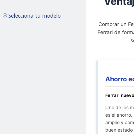
Venta
Selecciona tu modelo
Comprar un Fe
Ferrari de for
s
Ahorro e
Ferrari nuev
Uno de los m
es el ahorro
amplio y comp
buen estado 