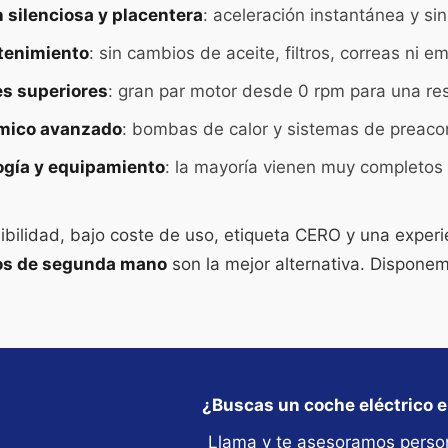
silenciosa y placentera
: aceleración instantánea y sin
tenimiento
: sin cambios de aceite, filtros, correas ni 
es superiores
: gran par motor desde 0 rpm para una re
rmico avanzado
: bombas de calor y sistemas de preaco
ogía y equipamiento
: la mayoría vienen muy completos 
ibilidad, bajo coste de uso, etiqueta CERO y una exper
cos de segunda mano
son la mejor alternativa. Dispon
¿Buscas un coche eléctrico 
Llama y te asesoramos perso