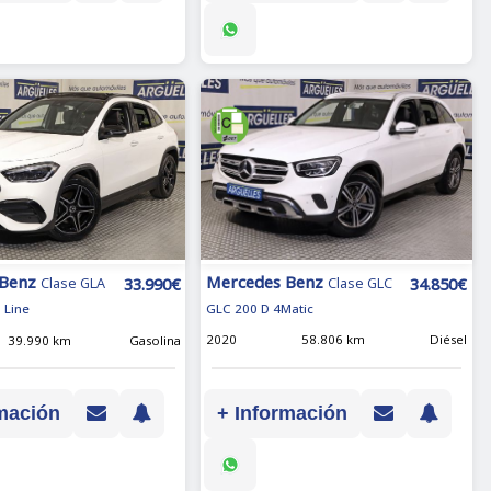
Mercedes Benz
 Benz
34.850€
33.990€
Clase GLC
Clase GLA
GLC 200 D 4Matic
 Line
2020
58.806 km
Diésel
39.990 km
Gasolina
+ Información
mación