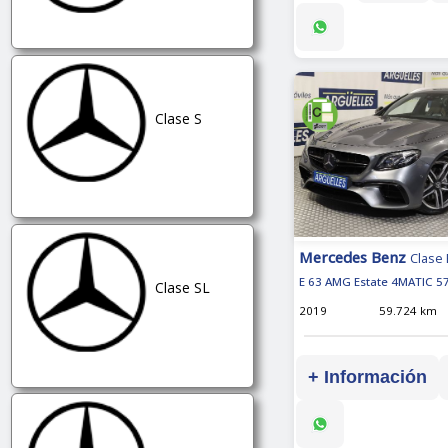
Clase S
Mercedes Benz
Clase 
E 63 AMG Estate 4MATIC 5
Clase SL
2019
59.724 km
+ Información