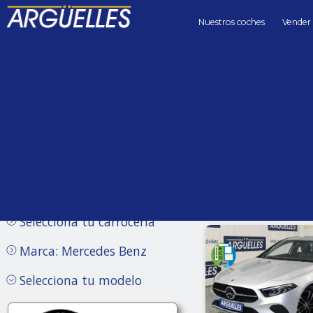
Nuestros coches
Vender
Coches de segunda mano
Precio hasta
Kilómetros 
Sin límite
Selecciona tu carrocería
Marca: Mercedes Benz
Selecciona tu modelo