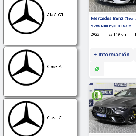
AMG GT
Mercedes Benz
Clase 
A 200 Mild Hybrid 163cv
2023
28.119 km
+ Información
Clase A
Clase C