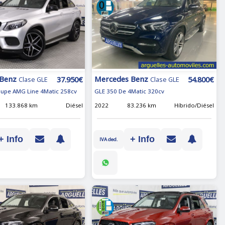
 Benz
Mercedes Benz
37.950€
54.800€
Clase GLE
Clase GLE
upe AMG Line 4Matic 258cv
GLE 350 De 4Matic 320cv
133.868 km
Diésel
2022
83.236 km
Híbrido/Diésel
+ Info
+ Info
IVA ded.