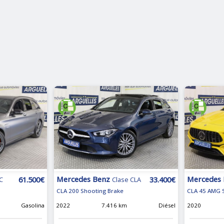
Mercedes
Mercedes Benz
61.500€
33.400€
C
Clase CLA
CLA 45 AMG S
CLA 200 Shooting Brake
Gasolina
2020
2022
7.416 km
Diésel