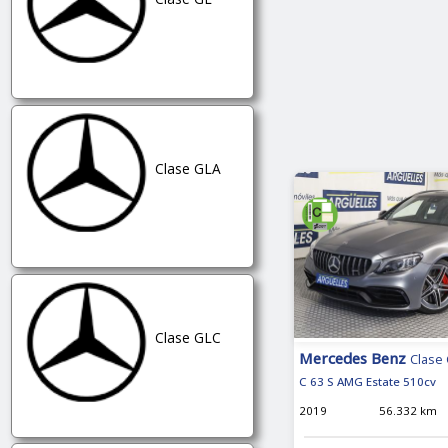
Clase GLA
Clase GLC
Mercedes Benz
Clase 
C 63 S AMG Estate 510cv
2019
56.332 km