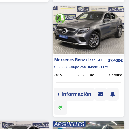
Mercedes Benz
37.400€
Clase GLC
GLC 250 Coupe 250 4Matic 211cv
2019
76.766 km
Gasolina
+ Información