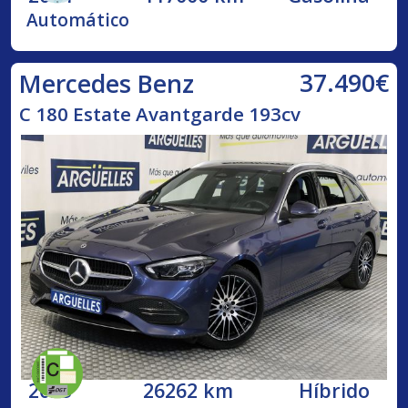
Automático
37.490€
Mercedes Benz
C 180 Estate Avantgarde 193cv
2023
26262 km
Híbrido