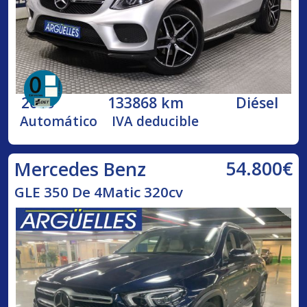
2016
133868 km
Diésel
Automático
IVA deducible
54.800€
Mercedes Benz
GLE 350 De 4Matic 320cv