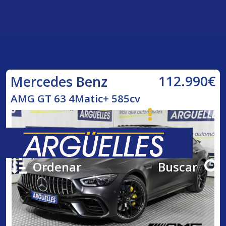
112.990€
Mercedes Benz
AMG GT 63 4Matic+ 585cv
Ordenar
Buscar