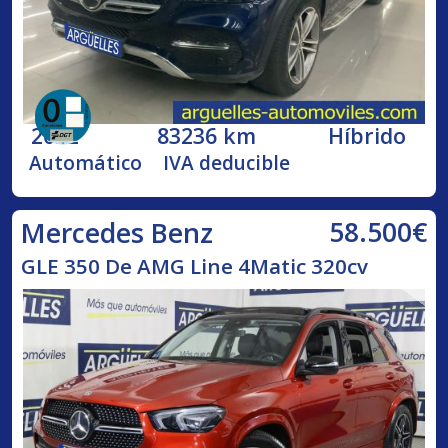
2022
83236 km
Híbrido
Automático
IVA deducible
58.500€
Mercedes Benz
GLE 350 De AMG Line 4Matic 320cv