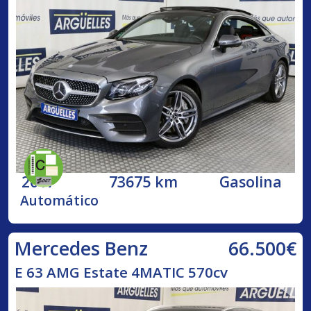
2017
73675 km
Gasolina
Automático
66.500€
Mercedes Benz
E 63 AMG Estate 4MATIC 570cv