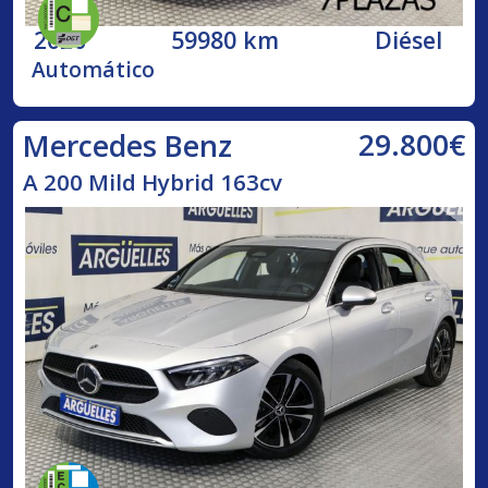
2020
59980 km
Diésel
Automático
29.800€
Mercedes Benz
A 200 Mild Hybrid 163cv