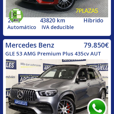
2022
43820 km
Híbrido
Automático
IVA deducible
79.850€
Mercedes Benz
GLE 53 AMG Premium Plus 435cv AUT