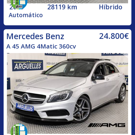
2023
28119 km
Híbrido
Automático
24.800€
Mercedes Benz
A 45 AMG 4Matic 360cv