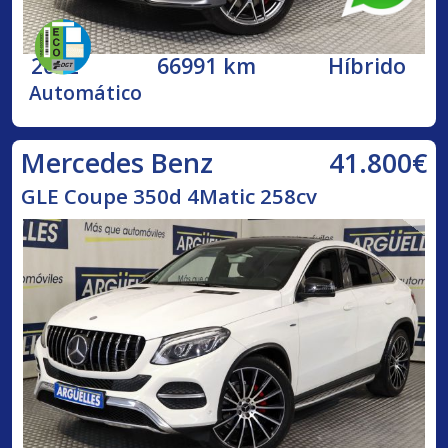
2022
66991 km
Híbrido
Automático
41.800€
Mercedes Benz
GLE Coupe 350d 4Matic 258cv