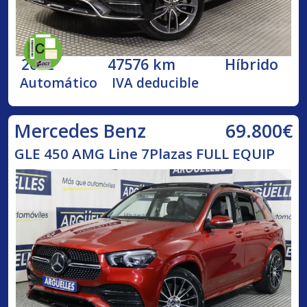
2022
47576 km
Híbrido
Automático
IVA deducible
69.800€
Mercedes Benz
GLE 450 AMG Line 7Plazas FULL EQUIP