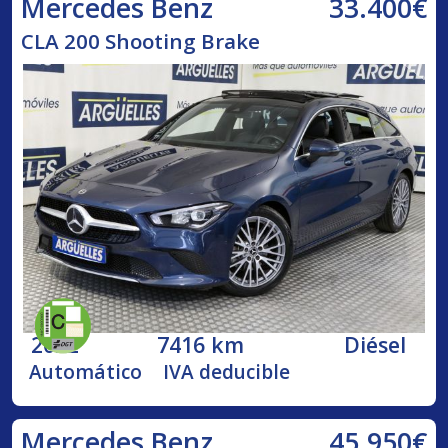
33.400€
Mercedes Benz
CLA 200 Shooting Brake
2022
7416 km
Diésel
Automático
IVA deducible
45.950€
Mercedes Benz