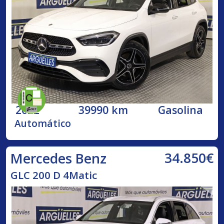
2022
39990 km
Gasolina
Automático
34.850€
Mercedes Benz
GLC 200 D 4Matic