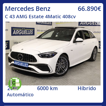
66.890€
Mercedes Benz
C 43 AMG Estate 4Matic 408cv
2023
6000 km
Híbrido
Automático