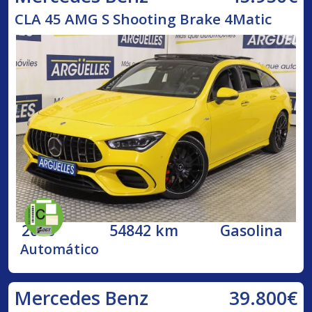
CLA 45 AMG S Shooting Brake 4Matic
2020
54842 km
Gasolina
Automático
39.800€
Mercedes Benz