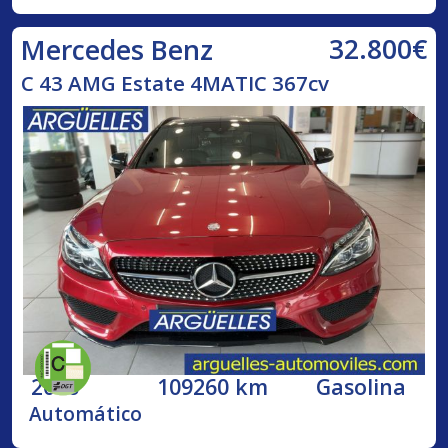
32.800€
Mercedes Benz
C 43 AMG Estate 4MATIC 367cv
2016
109260 km
Gasolina
Automático