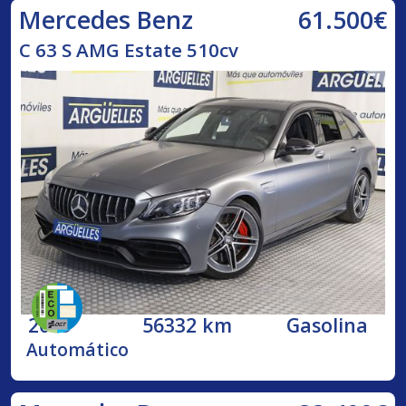
61.500€
Mercedes Benz
C 63 S AMG Estate 510cv
2019
56332 km
Gasolina
Automático