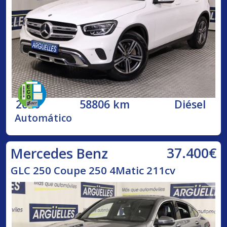
2020
58806 km
Diésel
Automático
37.400€
Mercedes Benz
GLC 250 Coupe 250 4Matic 211cv