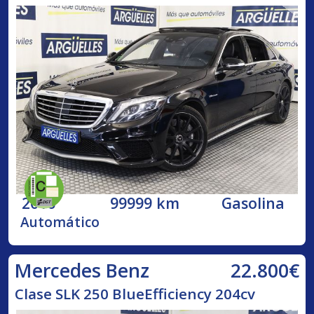
2016
99999 km
Gasolina
Automático
22.800€
Mercedes Benz
Clase SLK 250 BlueEfficiency 204cv