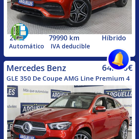
2022
79990 km
Híbrido
Automático
IVA deducible
64.850€
Mercedes Benz
GLE 350 De Coupe AMG Line Premium 4