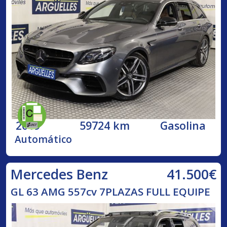
2019
59724 km
Gasolina
Automático
41.500€
Mercedes Benz
GL 63 AMG 557cv 7PLAZAS FULL EQUIPE