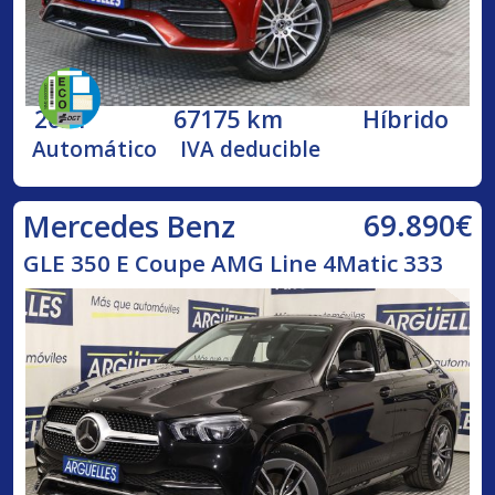
2021
67175 km
Híbrido
Automático
IVA deducible
69.890€
Mercedes Benz
GLE 350 E Coupe AMG Line 4Matic 333