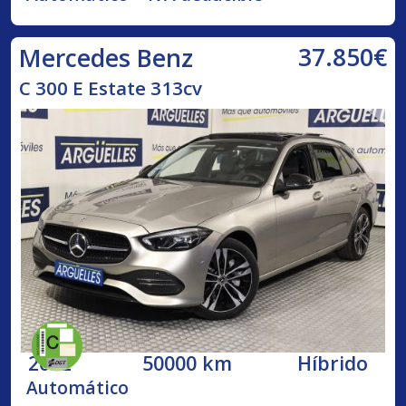
37.850€
Mercedes Benz
C 300 E Estate 313cv
2022
50000 km
Híbrido
Automático