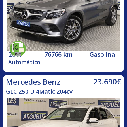
2019
76766 km
Gasolina
Automático
23.690€
Mercedes Benz
GLC 250 D 4Matic 204cv