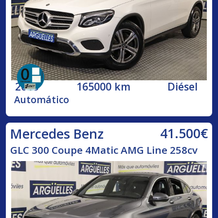
2018
165000 km
Diésel
Automático
41.500€
Mercedes Benz
GLC 300 Coupe 4Matic AMG Line 258cv