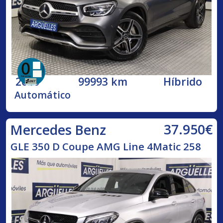
2020
99993 km
Híbrido
Automático
37.950€
Mercedes Benz
GLE 350 D Coupe AMG Line 4Matic 258