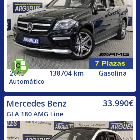
2013
138704 km
Gasolina
Automático
33.990€
Mercedes Benz
GLA 180 AMG Line