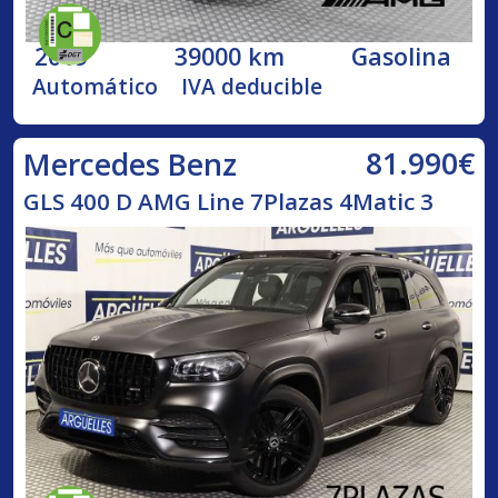
2019
39000 km
Gasolina
Automático
IVA deducible
81.990€
Mercedes Benz
GLS 400 D AMG Line 7Plazas 4Matic 3