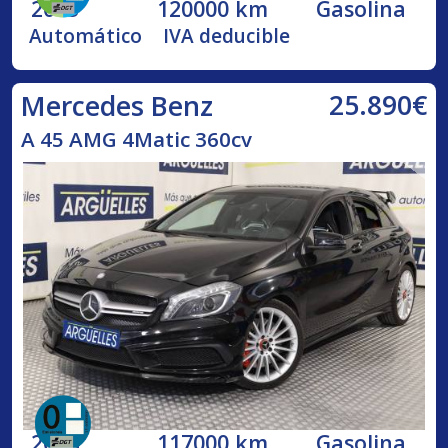
2013
120000 km
Gasolina
Automático
IVA deducible
25.890€
Mercedes Benz
A 45 AMG 4Matic 360cv
2014
117000 km
Gasolina