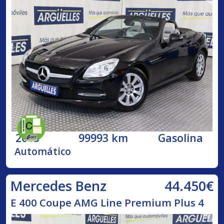
2013
99993 km
Gasolina
Automático
44.450€
Mercedes Benz
E 400 Coupe AMG Line Premium Plus 4