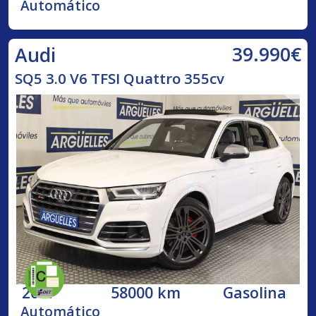
Automático
39.990€
Audi
SQ5 3.0 V6 TFSI Quattro 355cv
2017
58000 km
Gasolina
Automático