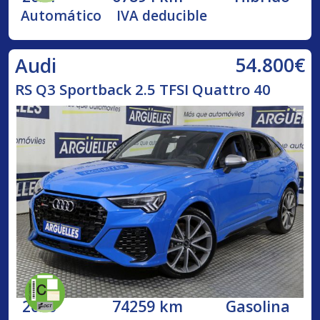
Automático
IVA deducible
54.800€
Audi
RS Q3 Sportback 2.5 TFSI Quattro 40
2020
74259 km
Gasolina