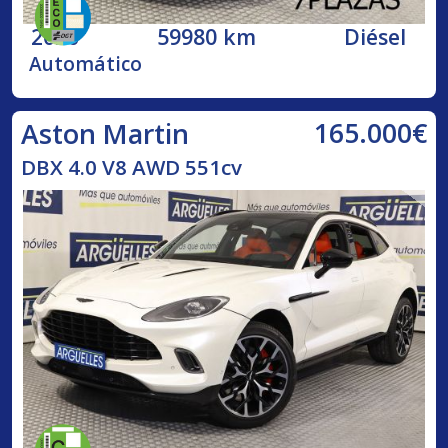
2020
59980 km
Diésel
Automático
165.000€
Aston Martin
DBX 4.0 V8 AWD 551cv