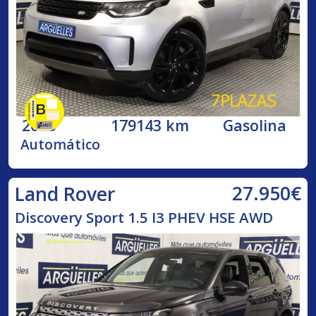
2018
179143 km
Gasolina
Automático
27.950€
Land Rover
Discovery Sport 1.5 I3 PHEV HSE AWD