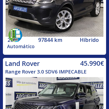
2021
97844 km
Híbrido
Automático
45.990€
Land Rover
Range Rover 3.0 SDV6 IMPECABLE