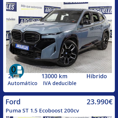
2024
13000 km
Híbrido
Automático
IVA deducible
23.990€
Ford
Puma ST 1.5 Ecoboost 200cv