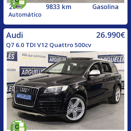
2021
9833 km
Gasolina
Automático
26.990€
Audi
Q7 6.0 TDI V12 Quattro 500cv