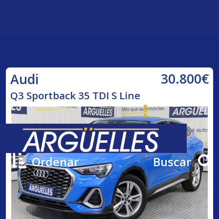
30.800€
Audi
Q3 Sportback 35 TDI S Line
Ordenar
Buscar