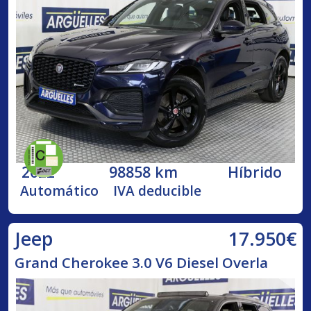
2022
98858 km
Híbrido
Automático
IVA deducible
17.950€
Jeep
Grand Cherokee 3.0 V6 Diesel Overla