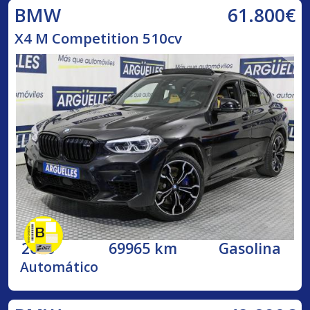
61.800€
BMW
X4 M Competition 510cv
2020
69965 km
Gasolina
Automático