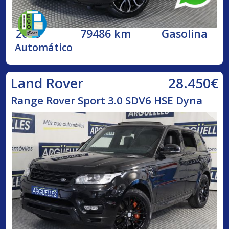
2018
79486 km
Gasolina
Automático
28.450€
Land Rover
Range Rover Sport 3.0 SDV6 HSE Dyna