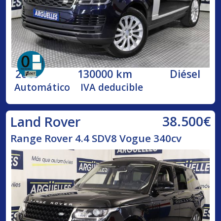
2019
130000 km
Diésel
Automático
IVA deducible
38.500€
Land Rover
Range Rover 4.4 SDV8 Vogue 340cv