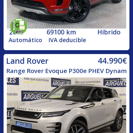
2021
69100 km
Híbrido
Automático
IVA deducible
44.990€
Land Rover
Range Rover Evoque P300e PHEV Dynam