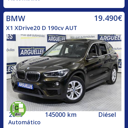
19.490€
BMW
X1 XDrive20 D 190cv AUT
2016
145000 km
Diésel
Automático