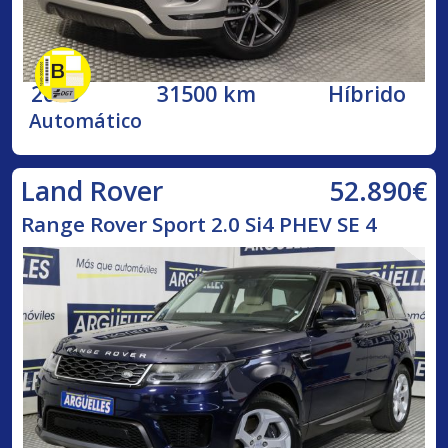
2025
31500 km
Híbrido
Automático
52.890€
Land Rover
Range Rover Sport 2.0 Si4 PHEV SE 4