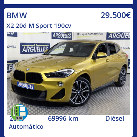
29.500€
BMW
X2 20d M Sport 190cv
2020
69996 km
Diésel
Automático