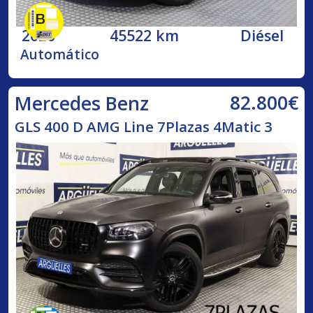
2020
45522 km
Diésel
Automático
82.800€
Mercedes Benz
GLS 400 D AMG Line 7Plazas 4Matic 3