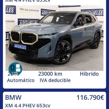
2023
23000 km
Híbrido
Automático
IVA deducible
116.790€
BMW
XM 4.4 PHEV 653cv