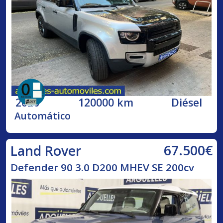
2020
120000 km
Diésel
Automático
67.500€
Land Rover
Defender 90 3.0 D200 MHEV SE 200cv