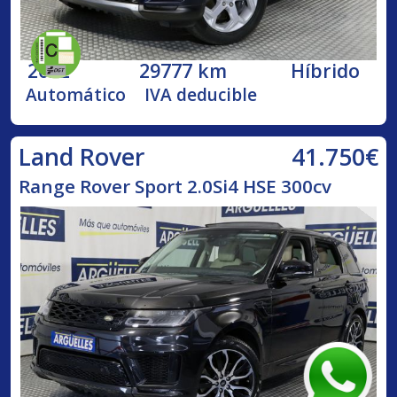
2022
29777 km
Híbrido
Automático
IVA deducible
41.750€
Land Rover
Range Rover Sport 2.0Si4 HSE 300cv