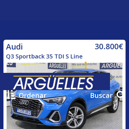
30.800€
Audi
Q3 Sportback 35 TDI S Line
Ordenar
Buscar