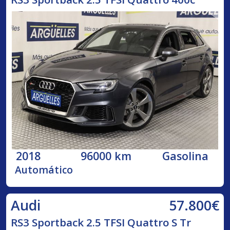
2018
96000 km
Gasolina
Automático
57.800€
Audi
RS3 Sportback 2.5 TFSI Quattro S Tr