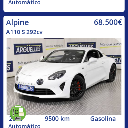
Automático
68.500€
Alpine
A110 S 292cv
2022
9500 km
Gasolina
Automático