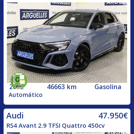
2022
46663 km
Gasolina
Automático
47.950€
Audi
RS4 Avant 2.9 TFSI Quattro 450cv