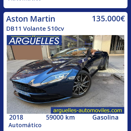
135.000€
Aston Martin
DB11 Volante 510cv
2018
59000 km
Gasolina
Automático