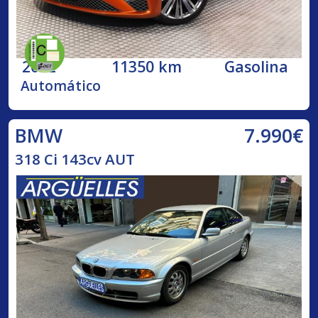
2022
11350 km
Gasolina
Automático
7.990€
BMW
318 Ci 143cv AUT