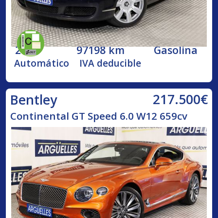
2005
97198 km
Gasolina
Automático
IVA deducible
217.500€
Bentley
Continental GT Speed 6.0 W12 659cv