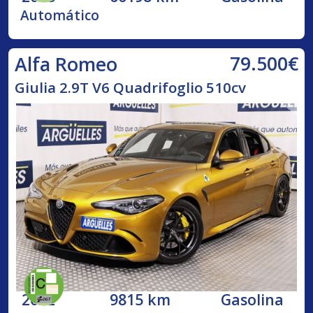
Automático
79.500€
Alfa Romeo
Giulia 2.9T V6 Quadrifoglio 510cv
2022
9815 km
Gasolina