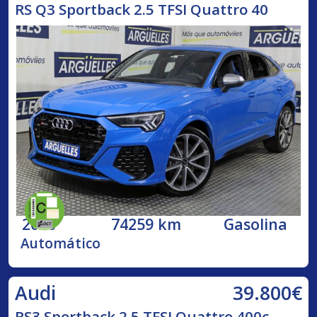
RS Q3 Sportback 2.5 TFSI Quattro 40
2020
74259 km
Gasolina
Automático
39.800€
Audi
RS3 Sportback 2.5 TFSI Quattro 400c