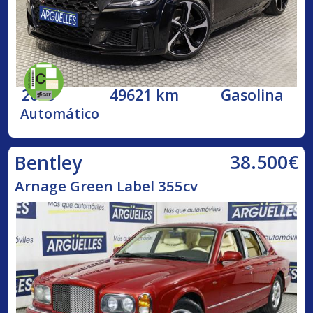
2023
49621 km
Gasolina
Automático
38.500€
Bentley
Arnage Green Label 355cv