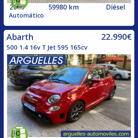
2020
59980 km
Diésel
Automático
22.990€
Abarth
500 1.4 16v T Jet 595 165cv