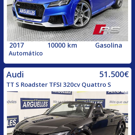
2017
10000 km
Gasolina
Automático
51.500€
Audi
TT S Roadster TFSI 320cv Quattro S