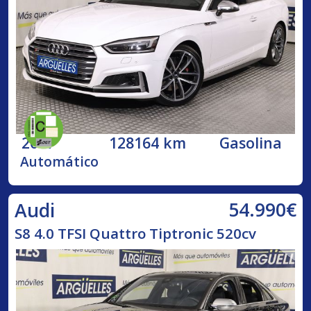
2017
128164 km
Gasolina
Automático
54.990€
Audi
S8 4.0 TFSI Quattro Tiptronic 520cv