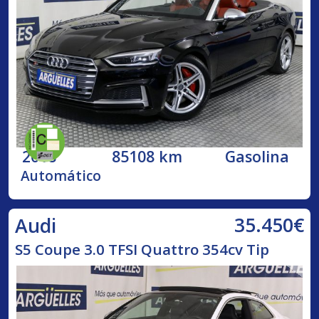
2018
85108 km
Gasolina
Automático
35.450€
Audi
S5 Coupe 3.0 TFSI Quattro 354cv Tip