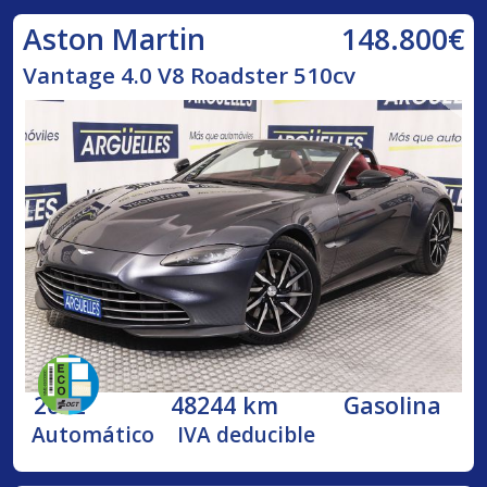
148.800€
Aston Martin
Vantage 4.0 V8 Roadster 510cv
2022
48244 km
Gasolina
Automático
IVA deducible