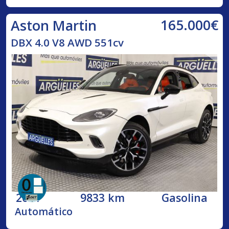
165.000€
Aston Martin
DBX 4.0 V8 AWD 551cv
2021
9833 km
Gasolina
Automático