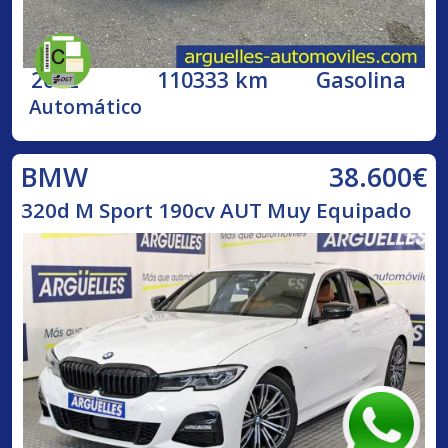
2002
110333 km
Gasolina
Automático
38.600€
BMW
320d M Sport 190cv AUT Muy Equipado