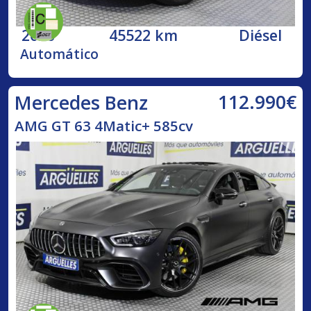
2020
45522 km
Diésel
Automático
112.990€
Mercedes Benz
AMG GT 63 4Matic+ 585cv