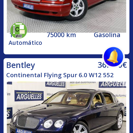
1998
75000 km
Gasolina
Automático
36.500€
Bentley
Continental Flying Spur 6.0 W12 552