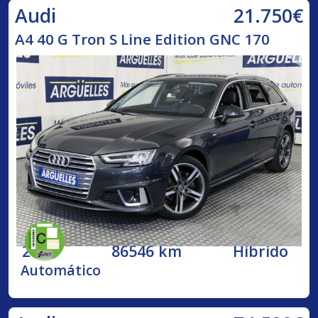
21.750€
Audi
A4 40 G Tron S Line Edition GNC 170
2020
86546 km
Híbrido
Automático