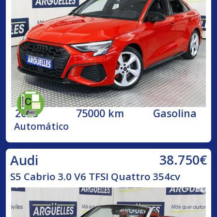
2023
75000 km
Gasolina
Automático
38.750€
Audi
S5 Cabrio 3.0 V6 TFSI Quattro 354cv