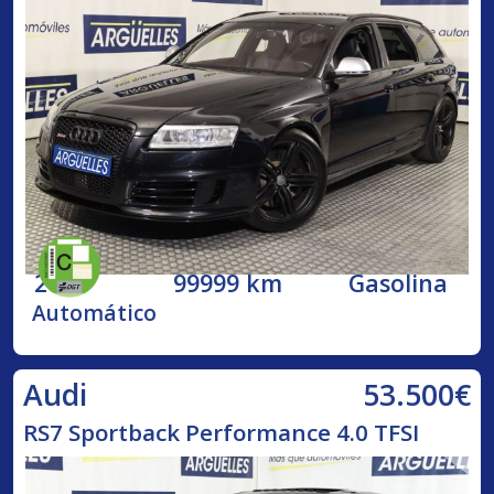
2009
99999 km
Gasolina
Automático
53.500€
Audi
RS7 Sportback Performance 4.0 TFSI