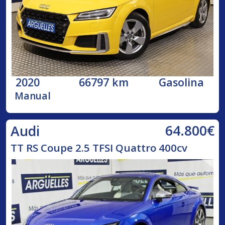
2020
66797 km
Gasolina
Manual
64.800€
Audi
TT RS Coupe 2.5 TFSI Quattro 400cv