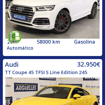
2017
58000 km
Gasolina
Automático
32.950€
Audi
TT Coupe 45 TFSI S Line Edition 245