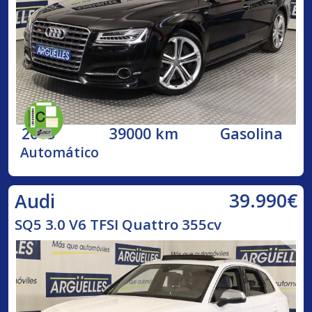
2015
39000 km
Gasolina
Automático
39.990€
Audi
SQ5 3.0 V6 TFSI Quattro 355cv