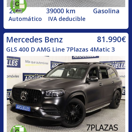
2019
39000 km
Gasolina
Automático
IVA deducible
81.990€
Mercedes Benz
GLS 400 D AMG Line 7Plazas 4Matic 3