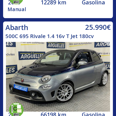
2023
12289 km
Gasolina
Manual
25.990€
Abarth
500C 695 Rivale 1.4 16v T Jet 180cv
2018
66198 km
Gasolina