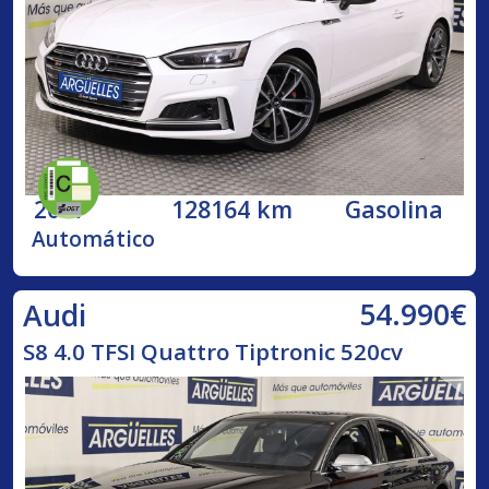
2017
128164 km
Gasolina
Automático
54.990€
Audi
S8 4.0 TFSI Quattro Tiptronic 520cv