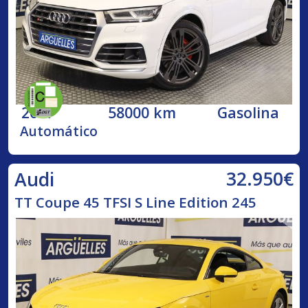
2017
58000 km
Gasolina
Automático
32.950€
Audi
TT Coupe 45 TFSI S Line Edition 245