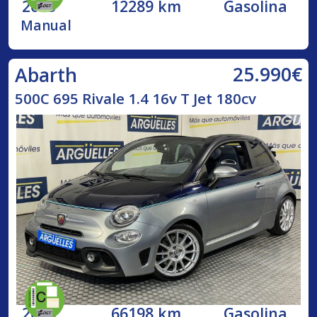
2023
12289 km
Gasolina
Manual
25.990€
Abarth
500C 695 Rivale 1.4 16v T Jet 180cv
2018
66198 km
Gasolina