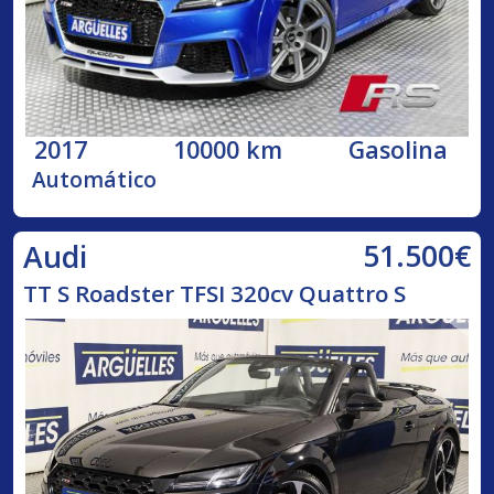
2017
10000 km
Gasolina
Automático
51.500€
Audi
TT S Roadster TFSI 320cv Quattro S