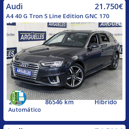
21.750€
Audi
A4 40 G Tron S Line Edition GNC 170
2020
86546 km
Híbrido
Automático