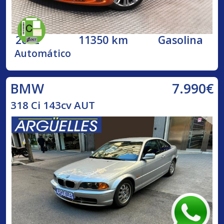
2022
11350 km
Gasolina
Automático
7.990€
BMW
318 Ci 143cv AUT