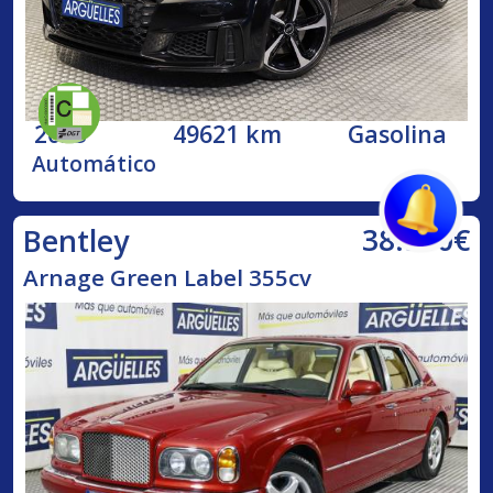
2023
49621 km
Gasolina
Automático
38.500€
Bentley
Arnage Green Label 355cv