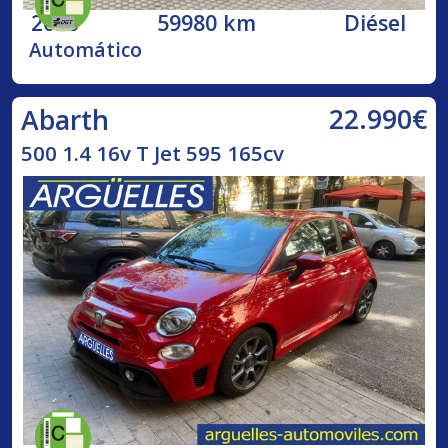
2020
59980 km
Diésel
Automático
22.990€
Abarth
500 1.4 16v T Jet 595 165cv