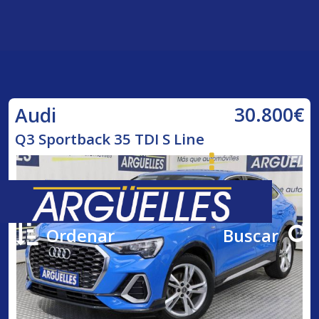
30.800€
Audi
Q3 Sportback 35 TDI S Line
Ordenar
Buscar