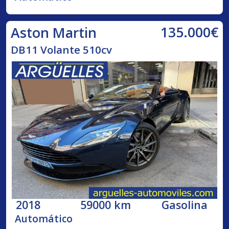
135.000€
Aston Martin
DB11 Volante 510cv
2018
59000 km
Gasolina
Automático