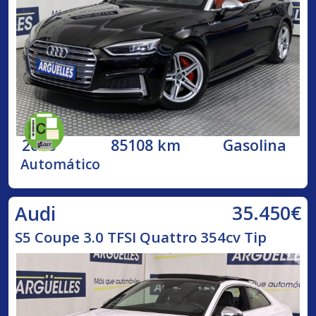
2018
85108 km
Gasolina
Automático
35.450€
Audi
S5 Coupe 3.0 TFSI Quattro 354cv Tip