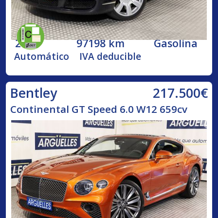
2005
97198 km
Gasolina
Automático
IVA deducible
217.500€
Bentley
Continental GT Speed 6.0 W12 659cv