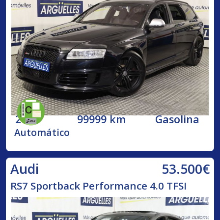
2009
99999 km
Gasolina
Automático
53.500€
Audi
RS7 Sportback Performance 4.0 TFSI