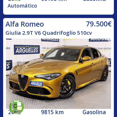
Automático
79.500€
Alfa Romeo
Giulia 2.9T V6 Quadrifoglio 510cv
2022
9815 km
Gasolina