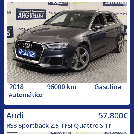
2018
96000 km
Gasolina
Automático
57.800€
Audi
RS3 Sportback 2.5 TFSI Quattro S Tr