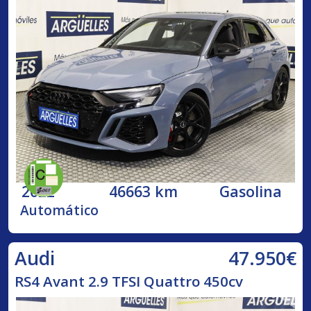
2022
46663 km
Gasolina
Automático
47.950€
Audi
RS4 Avant 2.9 TFSI Quattro 450cv