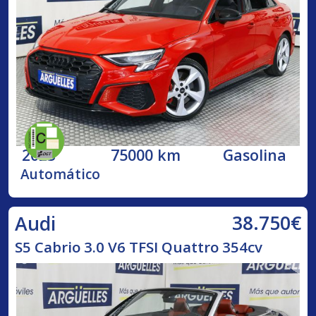
2023
75000 km
Gasolina
Automático
38.750€
Audi
S5 Cabrio 3.0 V6 TFSI Quattro 354cv