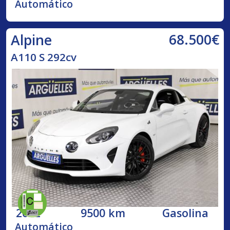
Automático
68.500€
Alpine
A110 S 292cv
2022
9500 km
Gasolina
Automático