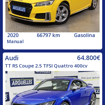
2020
66797 km
Gasolina
Manual
64.800€
Audi
TT RS Coupe 2.5 TFSI Quattro 400cv