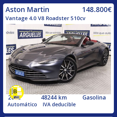
148.800€
Aston Martin
Vantage 4.0 V8 Roadster 510cv
2022
48244 km
Gasolina
Automático
IVA deducible