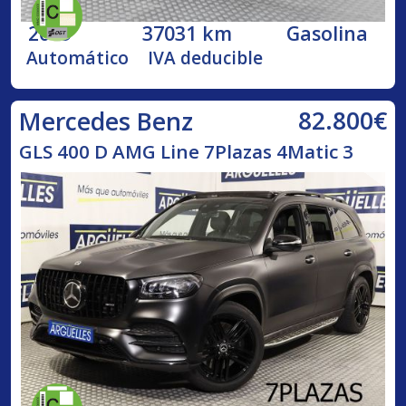
2019
37031 km
Gasolina
Automático
IVA deducible
82.800€
Mercedes Benz
GLS 400 D AMG Line 7Plazas 4Matic 3