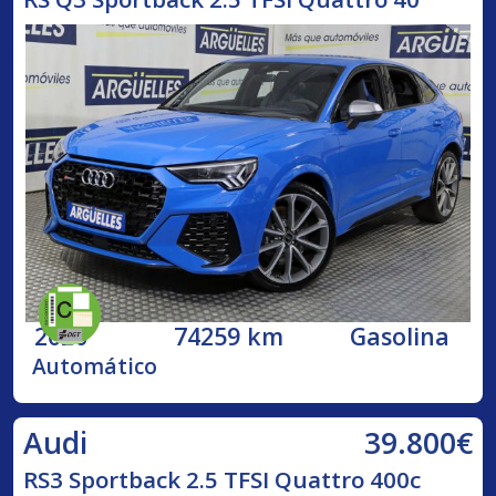
2020
74259 km
Gasolina
Automático
39.800€
Audi
RS3 Sportback 2.5 TFSI Quattro 400c