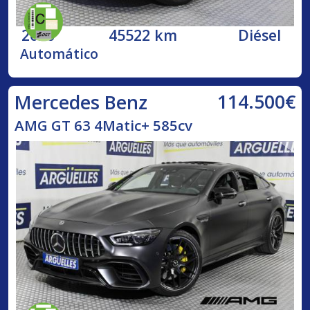
2020
45522 km
Diésel
Automático
114.500€
Mercedes Benz
AMG GT 63 4Matic+ 585cv