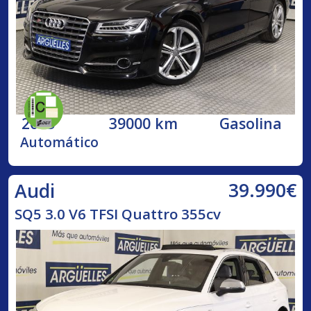
2015
39000 km
Gasolina
Automático
39.990€
Audi
SQ5 3.0 V6 TFSI Quattro 355cv