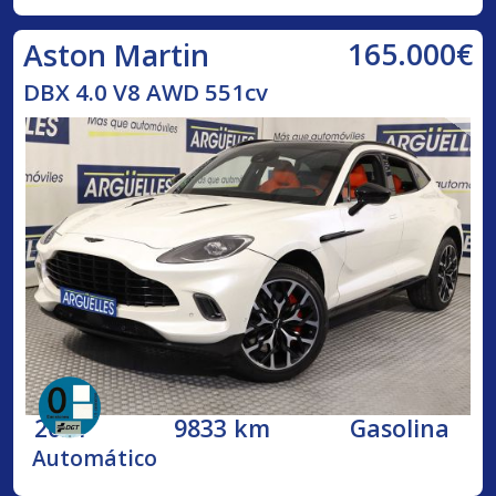
165.000€
Aston Martin
DBX 4.0 V8 AWD 551cv
2021
9833 km
Gasolina
Automático