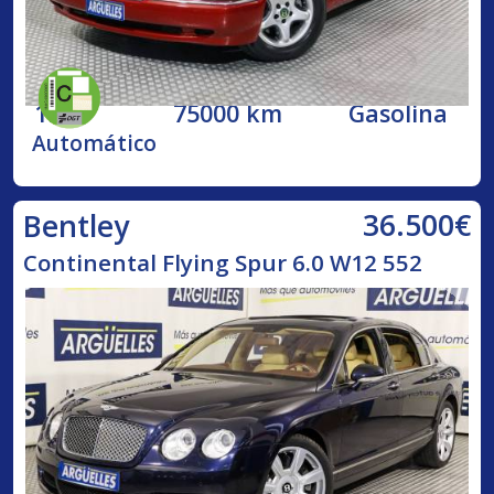
1998
75000 km
Gasolina
Automático
36.500€
Bentley
Continental Flying Spur 6.0 W12 552