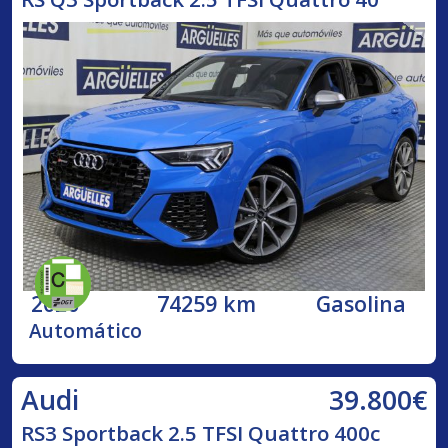
2020
74259 km
Gasolina
Automático
39.800€
Audi
RS3 Sportback 2.5 TFSI Quattro 400c