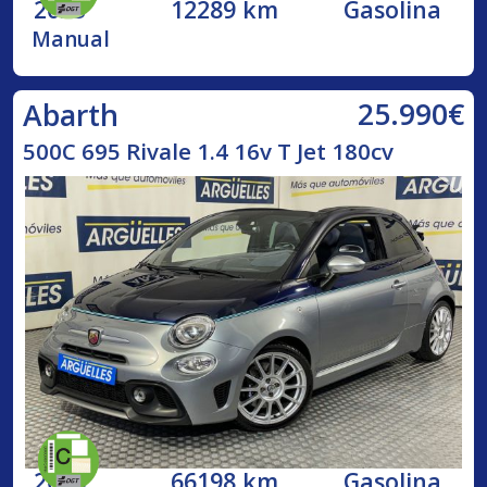
2023
12289 km
Gasolina
Manual
25.990€
Abarth
500C 695 Rivale 1.4 16v T Jet 180cv
2018
66198 km
Gasolina