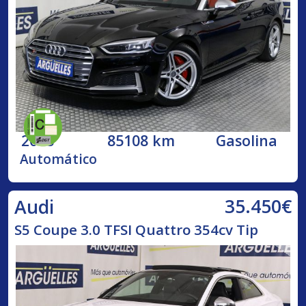
2018
85108 km
Gasolina
Automático
35.450€
Audi
S5 Coupe 3.0 TFSI Quattro 354cv Tip