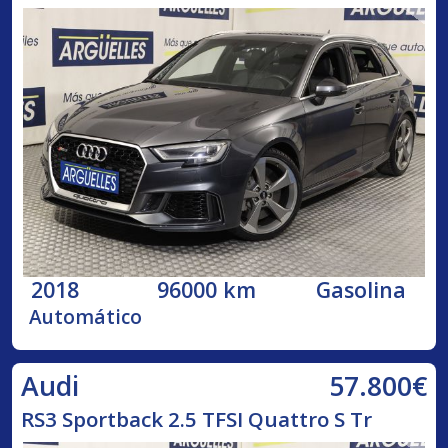
2018
96000 km
Gasolina
Automático
57.800€
Audi
RS3 Sportback 2.5 TFSI Quattro S Tr