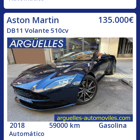
135.000€
Aston Martin
DB11 Volante 510cv
2018
59000 km
Gasolina
Automático