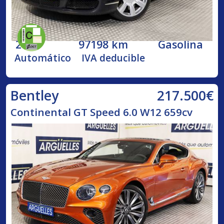
2005
97198 km
Gasolina
Automático
IVA deducible
217.500€
Bentley
Continental GT Speed 6.0 W12 659cv