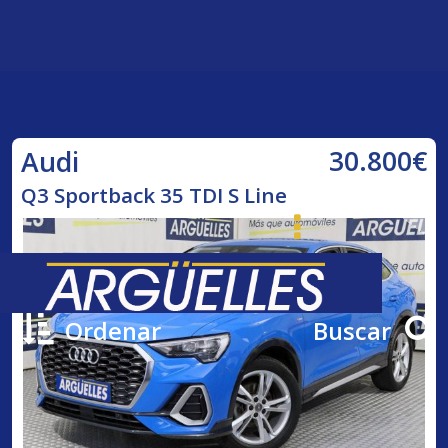
30.800€
Audi
Q3 Sportback 35 TDI S Line
Ordenar
Buscar