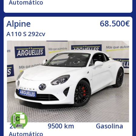
Automático
68.500€
Alpine
A110 S 292cv
2022
9500 km
Gasolina
Automático