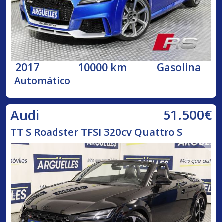
2017
10000 km
Gasolina
Automático
51.500€
Audi
TT S Roadster TFSI 320cv Quattro S