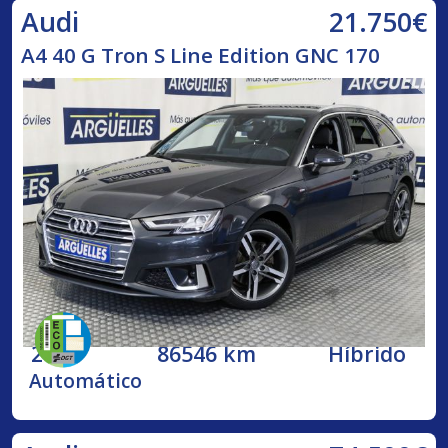
21.750€
Audi
A4 40 G Tron S Line Edition GNC 170
2020
86546 km
Híbrido
Automático