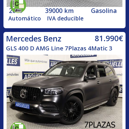
2019
39000 km
Gasolina
Automático
IVA deducible
81.990€
Mercedes Benz
GLS 400 D AMG Line 7Plazas 4Matic 3