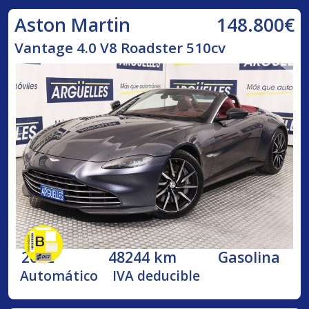
148.800€
Aston Martin
Vantage 4.0 V8 Roadster 510cv
2022
48244 km
Gasolina
Automático
IVA deducible