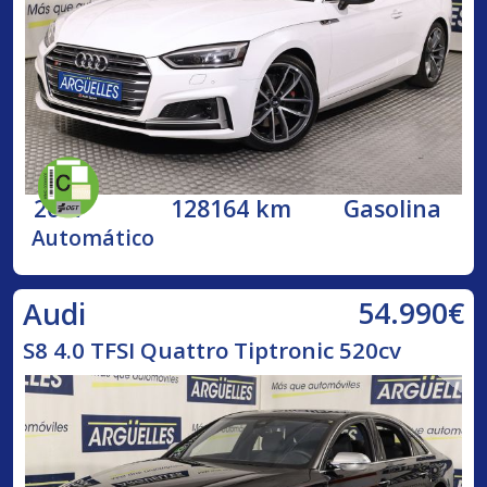
2017
128164 km
Gasolina
Automático
54.990€
Audi
S8 4.0 TFSI Quattro Tiptronic 520cv