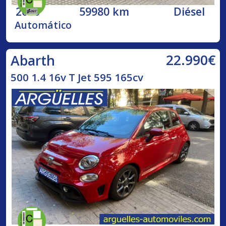
2020
59980 km
Diésel
Automático
22.990€
Abarth
500 1.4 16v T Jet 595 165cv