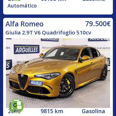
Automático
79.500€
Alfa Romeo
Giulia 2.9T V6 Quadrifoglio 510cv
2022
9815 km
Gasolina