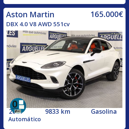
165.000€
Aston Martin
DBX 4.0 V8 AWD 551cv
2021
9833 km
Gasolina
Automático