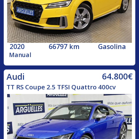
2020
66797 km
Gasolina
Manual
64.800€
Audi
TT RS Coupe 2.5 TFSI Quattro 400cv