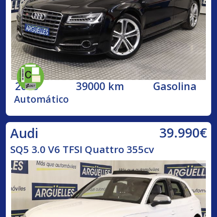
2015
39000 km
Gasolina
Automático
39.990€
Audi
SQ5 3.0 V6 TFSI Quattro 355cv