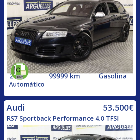
2009
99999 km
Gasolina
Automático
53.500€
Audi
RS7 Sportback Performance 4.0 TFSI