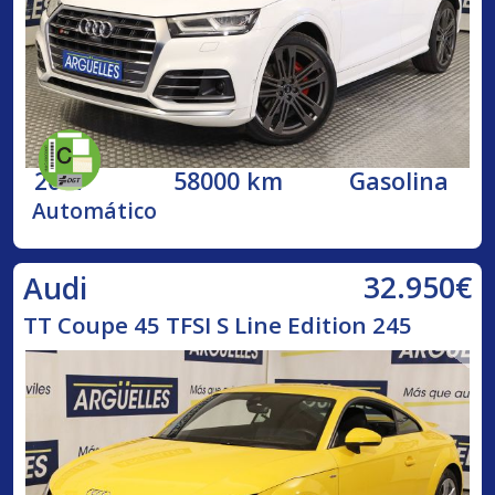
2017
58000 km
Gasolina
Automático
32.950€
Audi
TT Coupe 45 TFSI S Line Edition 245