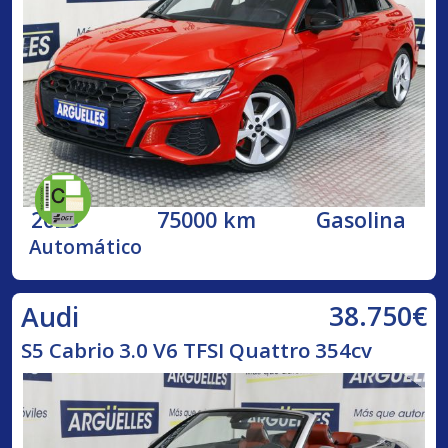
2023
75000 km
Gasolina
Automático
38.750€
Audi
S5 Cabrio 3.0 V6 TFSI Quattro 354cv