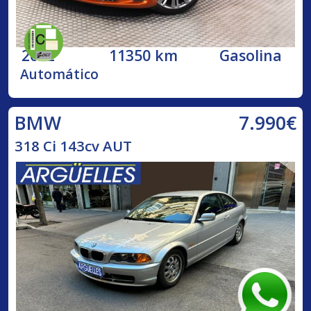
2022
11350 km
Gasolina
Automático
7.990€
BMW
318 Ci 143cv AUT