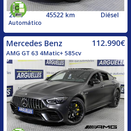
2020
45522 km
Diésel
Automático
112.990€
Mercedes Benz
AMG GT 63 4Matic+ 585cv