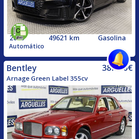
2023
49621 km
Gasolina
Automático
38.500€
Bentley
Arnage Green Label 355cv