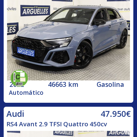
2022
46663 km
Gasolina
Automático
47.950€
Audi
RS4 Avant 2.9 TFSI Quattro 450cv