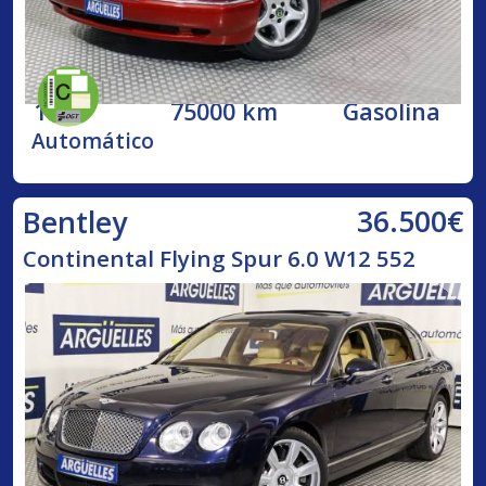
1998
75000 km
Gasolina
Automático
36.500€
Bentley
Continental Flying Spur 6.0 W12 552