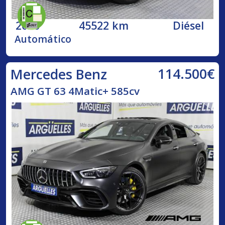
2020
45522 km
Diésel
Automático
114.500€
Mercedes Benz
AMG GT 63 4Matic+ 585cv