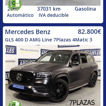
2019
37031 km
Gasolina
Automático
IVA deducible
82.800€
Mercedes Benz
GLS 400 D AMG Line 7Plazas 4Matic 3