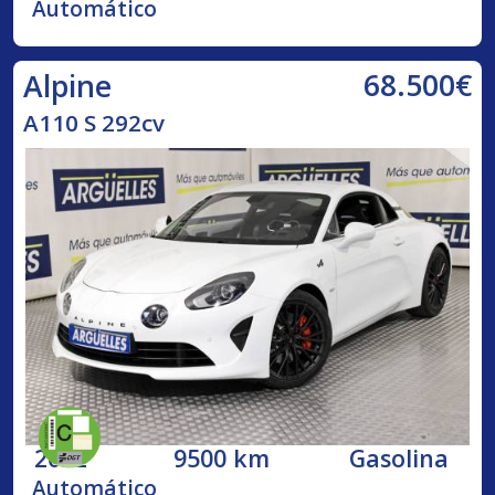
Automático
68.500€
Alpine
A110 S 292cv
2022
9500 km
Gasolina
Automático