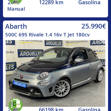
2023
12289 km
Gasolina
Manual
25.990€
Abarth
500C 695 Rivale 1.4 16v T Jet 180cv
2018
66198 km
Gasolina