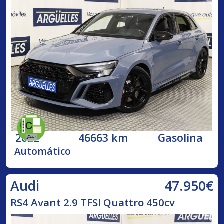
2022
46663 km
Gasolina
Automático
47.950€
Audi
RS4 Avant 2.9 TFSI Quattro 450cv