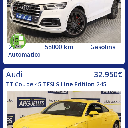
2017
58000 km
Gasolina
Automático
32.950€
Audi
TT Coupe 45 TFSI S Line Edition 245