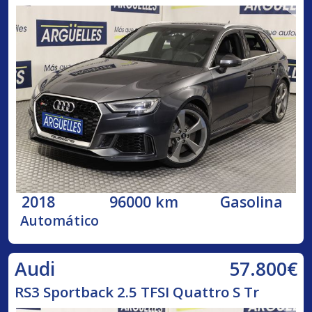
2018
96000 km
Gasolina
Automático
57.800€
Audi
RS3 Sportback 2.5 TFSI Quattro S Tr