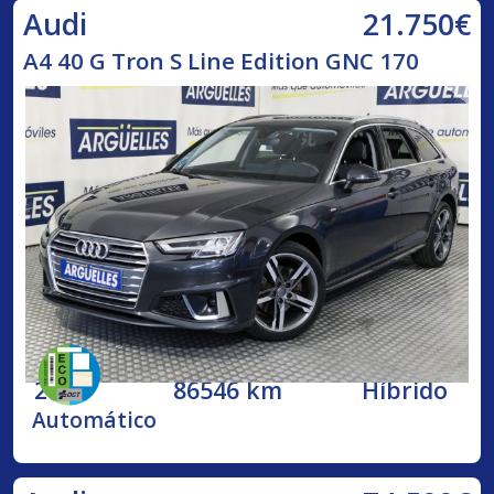
21.750€
Audi
A4 40 G Tron S Line Edition GNC 170
2020
86546 km
Híbrido
Automático