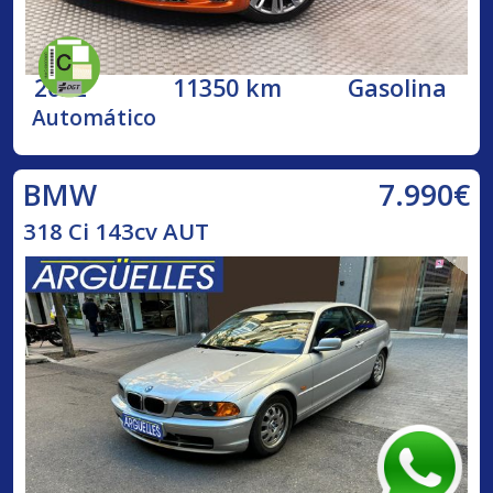
2022
11350 km
Gasolina
Automático
7.990€
BMW
318 Ci 143cv AUT