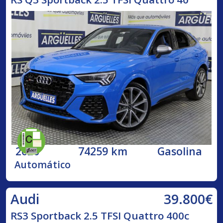
2020
74259 km
Gasolina
Automático
39.800€
Audi
RS3 Sportback 2.5 TFSI Quattro 400c