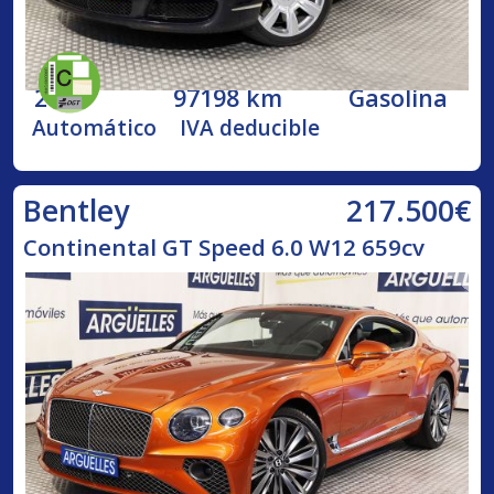
2005
97198 km
Gasolina
Automático
IVA deducible
217.500€
Bentley
Continental GT Speed 6.0 W12 659cv