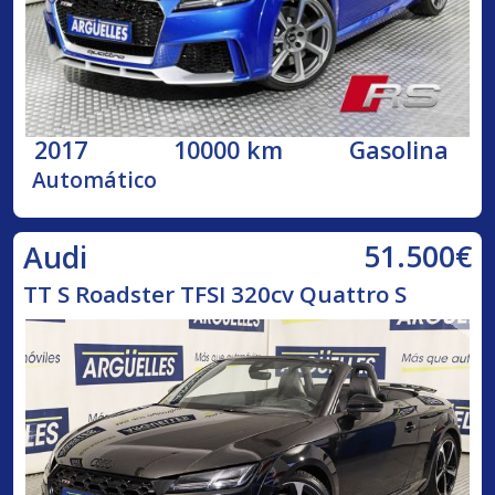
2017
10000 km
Gasolina
Automático
51.500€
Audi
TT S Roadster TFSI 320cv Quattro S