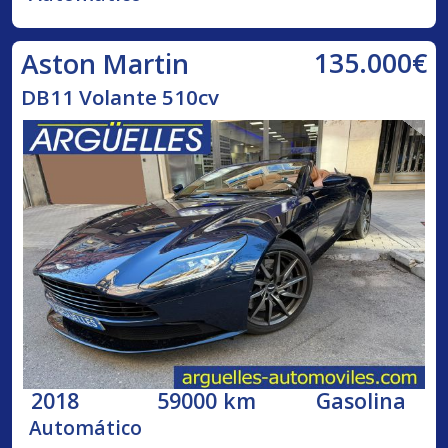
135.000€
Aston Martin
DB11 Volante 510cv
2018
59000 km
Gasolina
Automático