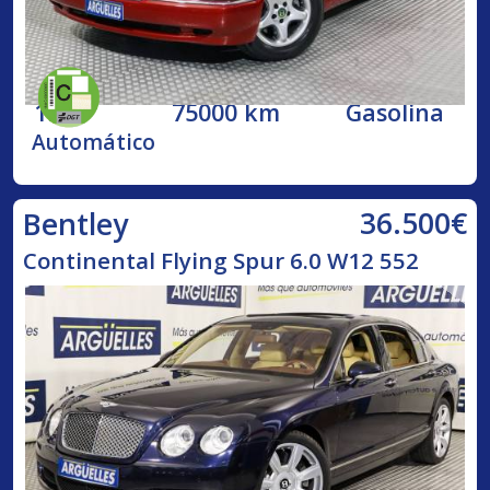
1998
75000 km
Gasolina
Automático
36.500€
Bentley
Continental Flying Spur 6.0 W12 552