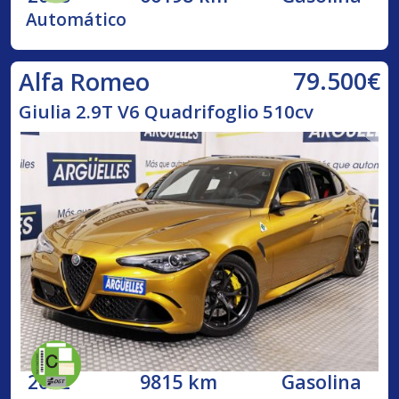
Automático
79.500€
Alfa Romeo
Giulia 2.9T V6 Quadrifoglio 510cv
2022
9815 km
Gasolina