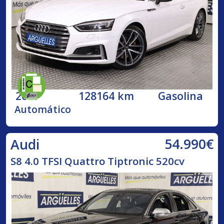
2017
128164 km
Gasolina
Automático
54.990€
Audi
S8 4.0 TFSI Quattro Tiptronic 520cv