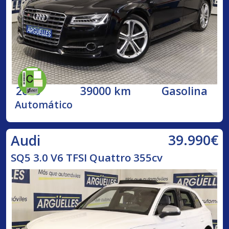
2015
39000 km
Gasolina
Automático
39.990€
Audi
SQ5 3.0 V6 TFSI Quattro 355cv