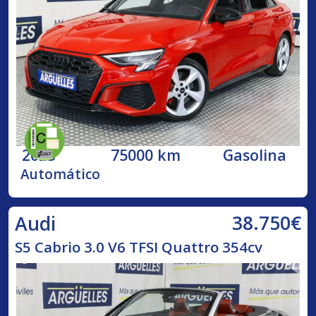
2023
75000 km
Gasolina
Automático
38.750€
Audi
S5 Cabrio 3.0 V6 TFSI Quattro 354cv