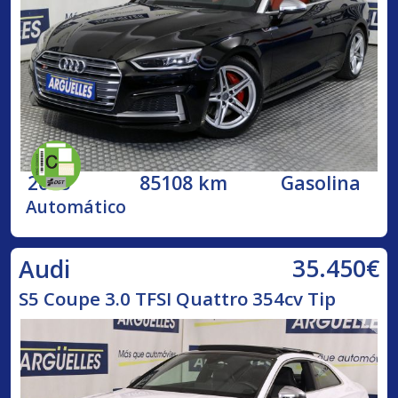
2018
85108 km
Gasolina
Automático
35.450€
Audi
S5 Coupe 3.0 TFSI Quattro 354cv Tip