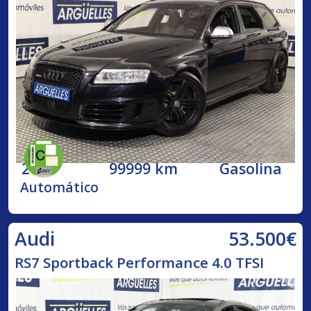
2009
99999 km
Gasolina
Automático
53.500€
Audi
RS7 Sportback Performance 4.0 TFSI