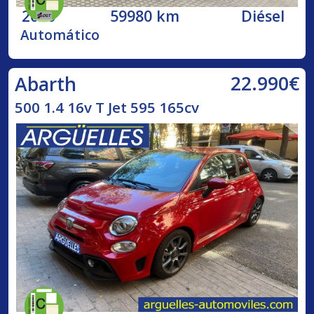
2020
59980 km
Diésel
Automático
22.990€
Abarth
500 1.4 16v T Jet 595 165cv