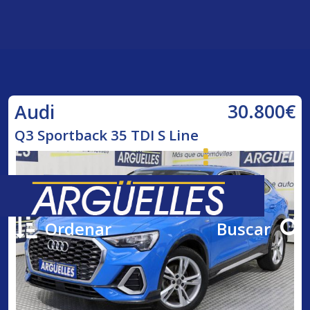
30.800€
Audi
Q3 Sportback 35 TDI S Line
Ordenar
Buscar