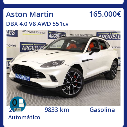
165.000€
Aston Martin
DBX 4.0 V8 AWD 551cv
2021
9833 km
Gasolina
Automático