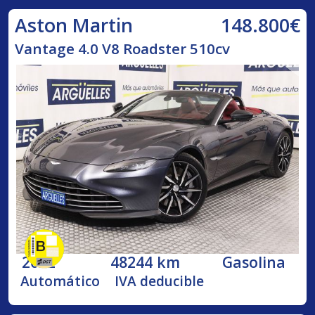
148.800€
Aston Martin
Vantage 4.0 V8 Roadster 510cv
2022
48244 km
Gasolina
Automático
IVA deducible